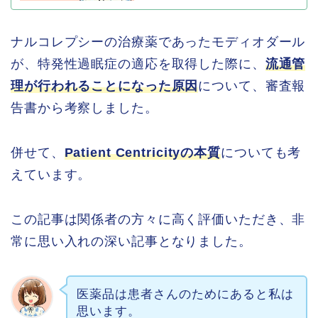
ナルコレプシーの治療薬であったモディオダール
が、特発性過眠症の適応を取得した際に、
流通管
理が行われることになった原因
について、審査報
告書から考察しました。
併せて、
Patient Centricityの本質
についても考
えています。
この記事は関係者の方々に高く評価いただき、非
常に思い入れの深い記事となりました。
医薬品は患者さんのためにあると私は
思います。