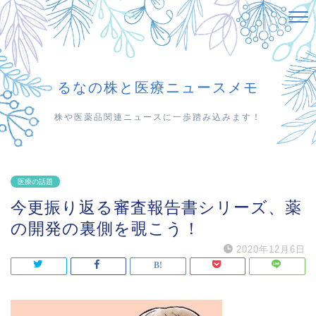
るなの株と医療ニュースメモ
株や医薬品関連ニュースに一歩踏み込みます！
医療の話題
今更振り返る審査報告書シリーズ、薬
の開発の裏側を覗こう！
2020年12月6日