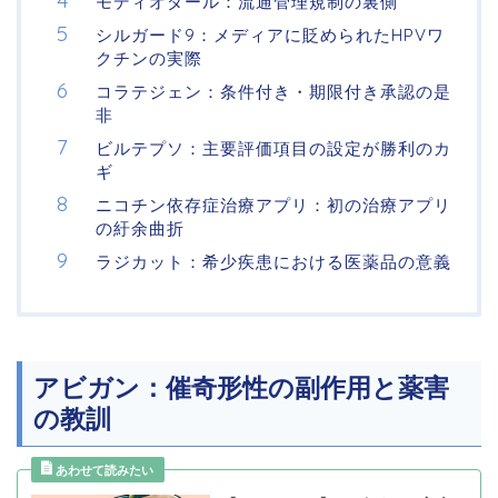
モディオダール：流通管理規制の裏側
シルガード9：メディアに貶められたHPVワ
クチンの実際
コラテジェン：条件付き・期限付き承認の是
非
ビルテプソ：主要評価項目の設定が勝利のカ
ギ
ニコチン依存症治療アプリ：初の治療アプリ
の紆余曲折
ラジカット：希少疾患における医薬品の意義
アビガン：催奇形性の副作用と薬害
の教訓