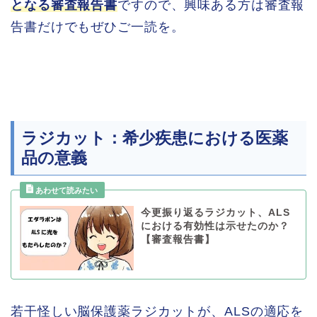
となる審査報告書
ですので、興味ある方は審査報
告書だけでもぜひご一読を。
ラジカット：希少疾患における医薬
品の意義
今更振り返るラジカット、ALS
における有効性は示せたのか？
【審査報告書】
若干怪しい脳保護薬ラジカットが、ALSの適応を