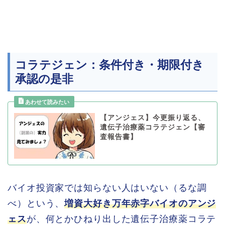
コラテジェン：条件付き・期限付き
承認の是非
【アンジェス】今更振り返る、
遺伝子治療薬コラテジェン【審
査報告書】
バイオ投資家では知らない人はいない（るな調
べ）という、
増資大好き万年赤字バイオのアンジ
ェス
が、何とかひねり出した遺伝子治療薬コラテ