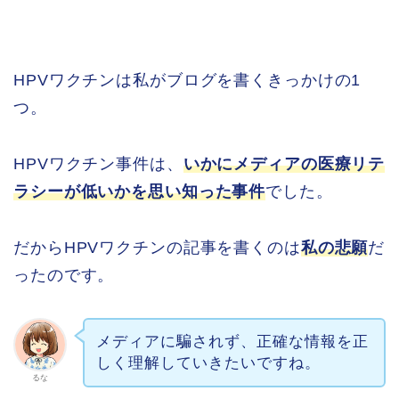
HPVワクチンは私がブログを書くきっかけの1
つ。
HPVワクチン事件は、
いかに
メディアの医療リテ
ラシーが低いか
を思い知った事件
でした。
だからHPVワクチンの記事を書くのは
私の悲願
だ
ったのです。
メディアに騙されず、正確な情報を正
しく理解していきたいですね。
るな