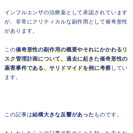
インフルエンザの治療薬として承認されています
が、非常にクリティカルな副作用として催奇形性
があります。
この
催奇形性の副作用の概要やそれにかかわるリ
スク管理計画について、過去に起きた催奇形性の
薬害事件である、サリドマイドを例に考察
してい
ます。
この記事は
結構大きな反響があった
ものです。