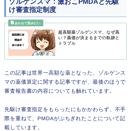
ゾルゲンスマ：激おこPMDAと先駆
け審査指定制度
超高額薬ゾルゲンスマ、なぜ高
い？薬価が決まるまでの軌跡と
トラブル
この記事は世界一高額な薬となった、ゾルゲンス
マの薬価算定に関する記事ですが、最後のほうで
審査報告書の内容についても触れています。
先駆け審査指定をもらったにもかかわらず、不手
際を重ねて、PMDAがぶちぎれたことについて記
載しています。