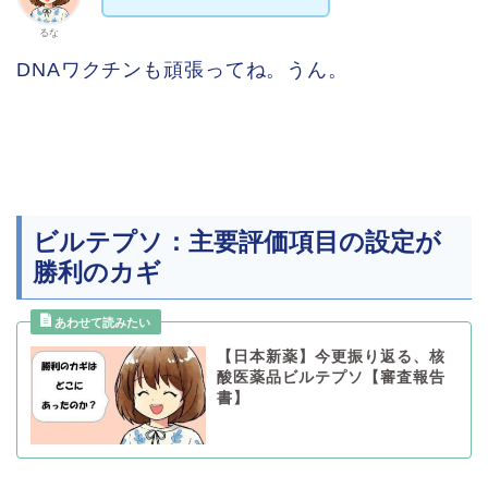
るな
DNAワクチンも頑張ってね。うん。
ビルテプソ：主要評価項目の設定が
勝利のカギ
【日本新薬】今更振り返る、核
酸医薬品ビルテプソ【審査報告
書】