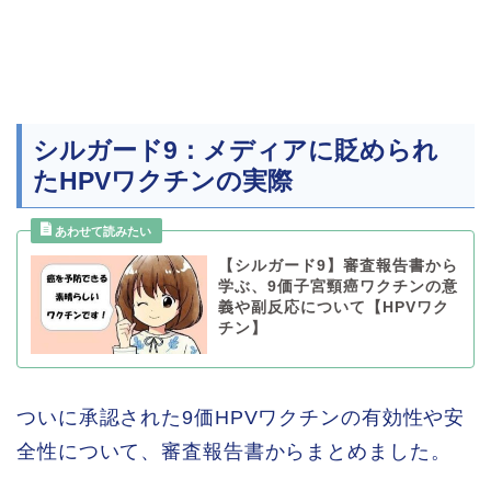
シルガード9：メディアに貶められ
たHPVワクチンの実際
【シルガード9】審査報告書から
学ぶ、9価子宮頸癌ワクチンの意
義や副反応について【HPVワク
チン】
ついに承認された9価HPVワクチンの有効性や安
全性について、審査報告書からまとめました。