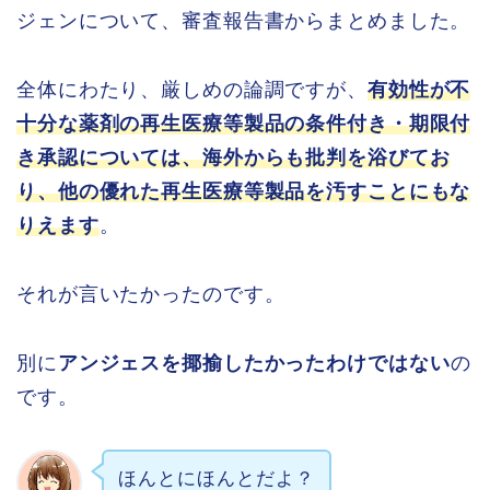
ジェンについて、審査報告書からまとめました。
全体にわたり、厳しめの論調ですが、
有効性が不
十分な薬剤の再生医療等製品の条件付き・期限付
き承認については、海外からも批判を浴びてお
り、他の優れた再生医療等製品を汚すことにもな
りえます
。
それが言いたかったのです。
別に
アンジェスを揶揄したかったわけではない
の
です。
ほんとにほんとだよ？