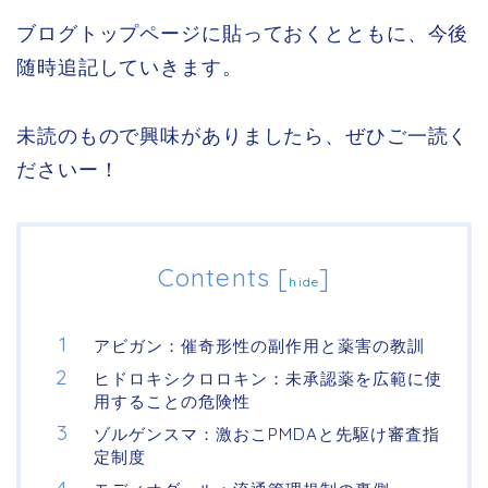
ブログトップページに貼っておくとともに、今後
随時追記していきます。
未読のもので興味がありましたら、ぜひご一読く
ださいー！
Contents
[
]
hide
アビガン：催奇形性の副作用と薬害の教訓
ヒドロキシクロロキン：未承認薬を広範に使
用することの危険性
ゾルゲンスマ：激おこPMDAと先駆け審査指
定制度