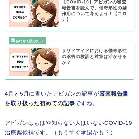
【COVID-19】アビガンの審査
報告書を読んで、催奇形性の副
作用について考えよう！【コロ
ナ】
サリドマイドにおける催奇形性
の薬害の教訓と対策は活かせる
か？
4月と5月に書いたアビガンの記事が
審査報告書
を取り扱った初めての記事
ですね。
アビガンはもはや知らない人はいないCOVID-19
治療薬候補です。（もうすぐ承認かも？）