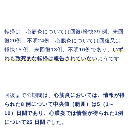
転帰は、心筋炎については回復/軽快39 例、未回
復20例、不明24例、心膜炎については回復又は
軽快15 例、未回復13例、不明10例であり、
いず
れも致死的な転帰は報告されていない
ようです。
回復までの期間は、
心筋炎においては、情報が得
られた8 例について中央値（範囲）は5（1～
10）日間であり、心膜炎では情報が得られた1例
について25 日間
でした。