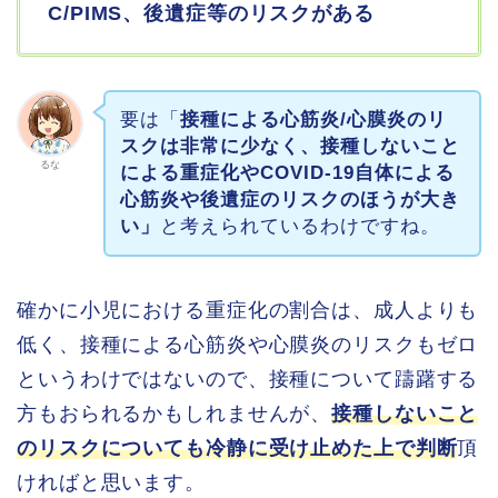
C/PIMS、後遺症等のリスクがある
要は「
接種による心筋炎/心膜炎のリ
スクは非常に少なく、接種しないこと
るな
による重症化やCOVID-19自体による
心筋炎や後遺症のリスクのほうが大き
い」
と考えられているわけですね。
確かに小児における重症化の割合は、成人よりも
低く、接種による心筋炎や心膜炎のリスクもゼロ
というわけではないので、接種について躊躇する
方もおられるかもしれませんが、
接種しないこと
のリスクについても冷静に受け止めた上で判断
頂
ければと思います。