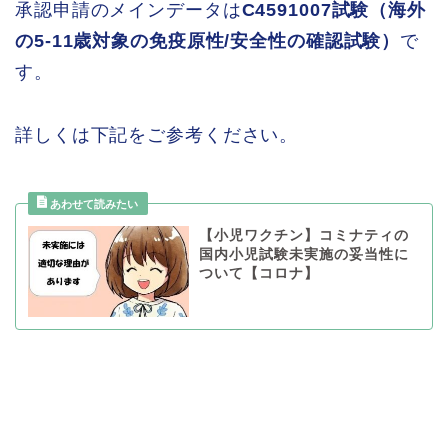
承認申請のメインデータは
C4591007試験（海外
の5-11歳対象の免疫原性/安全性の確認試験）
で
す。
詳しくは下記をご参考ください。
【小児ワクチン】コミナティの
国内小児試験未実施の妥当性に
ついて【コロナ】