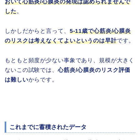
おいて心筋炎/心膜炎の発現は認められませんで
した
。
しかしだからと言って、
5-11歳で心筋炎/心膜炎
のリスクは考えなくてよいというのは早計
です。
もともと頻度が少ない事象であり、規模が大きく
ないこの試験では、
心筋炎/心膜炎のリスク評価
は難しい
からです。
これまでに蓄積されたデータ