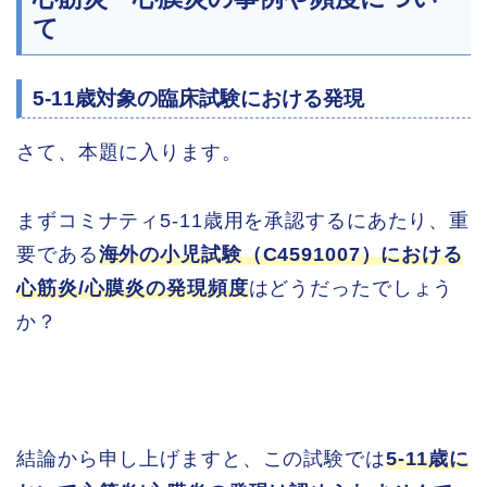
て
5-11歳対象の臨床試験における発現
さて、本題に入ります。
まずコミナティ5-11歳用を承認するにあたり、重
要である
海外の小児試験（C4591007）における
心筋炎/心膜炎の発現頻度
はどうだったでしょう
か？
結論から申し上げますと、この試験では
5-11歳に