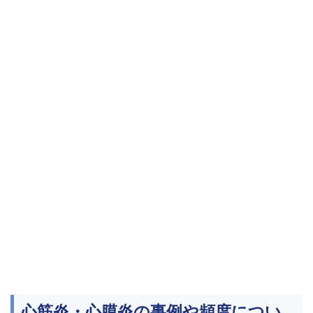
心筋炎・心膜炎の事例や頻度につい