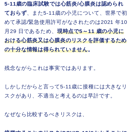
5-11歳の臨床試験では心筋炎/心膜炎は認められ
ておらず
、また5-11歳の小児について、世界で初
めて承認/緊急使用許可がなされたのは2021 年10
月29 日であるため、
現時点で5～11 歳の小児に
おける心筋炎又は心膜炎のリスクを評価するため
の十分な情報は得られていません
。
残念ながらこれは事実ではあります。
しかしだからと言って5-11歳に接種には大きなリ
スクがあり、不適当と考えるのは早計です。
なぜなら比較するべきリスクは、