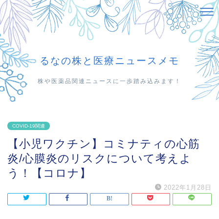
るなの株と医療ニュースメモ
株や医薬品関連ニュースに一歩踏み込みます！
COVID-19関連
【小児ワクチン】コミナティの心筋
炎/心膜炎のリスクについて考えよ
う！【コロナ】
2022年1月28日