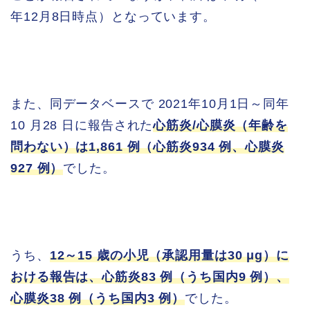
年12月8日時点）となっています。
また、同データベースで 2021年10月1日～同年
10 月28 日に報告された
心筋炎/心膜炎（年齢を
問わない）は1,861 例（心筋炎934 例、心膜炎
927 例）
でした。
うち、
12～15 歳の小児（承認用量は30 μg）に
おける報告は、心筋炎83 例（うち国内9 例）、
心膜炎38 例（うち国内3 例）
でした。