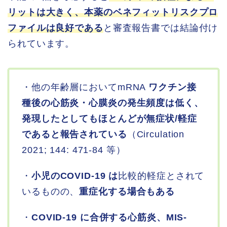
リットは大きく、本薬のベネフィットリスクプロ
ファイルは良好である
と審査報告書では結論付け
られています。
・他の年齢層においてmRNA
ワクチン接
種後の心筋炎・心膜炎の発生頻度は低く、
発現したとしてもほとんどが無症状/軽症
であると報告されている
（Circulation
2021; 144: 471-84 等）
・
小児のCOVID-19 は
比較的軽症とされて
いるものの、
重症化する場合もある
・
COVID-19 に合併する心筋炎、MIS-