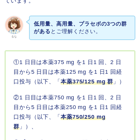
ています。
低用量、高用量、プラセボの3つの群
がある
とご理解ください。
るな
①1 日目は本薬375 mg を1 日1 回、2 日
目から5 日目は本薬125 mg を1 日1 回経
口投与（以下、「
本薬375/125 mg 群
」）
②1 日目は本薬750 mg を1 日1 回、2 日
目から5 日目は本薬250 mg を1 日1 回経
口投与（以下、「
本薬750/250 mg
群
」）、