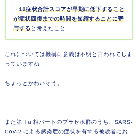
・
12症状合計スコアが早期に低下すること
が症状回復までの時間を短縮することに寄
与する
と考えたこと
これについては機構に意義は不明と言われてしま
っていますね。
ちょっとかわいそう。
また第Ⅱa 相パートのプラセボ群のうち、SARS-
CoV-2 による感染症の症状を有する被験者にお