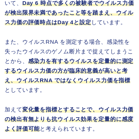
いて、
Day 6 時点で多くの被験者でウイルス力価
が検出限界未満であったこと等を踏まえ、ウイル
ス力価の評価時点はDay 4と設定
しています。
また、ウイルスRNA を測定する場合、感染性を
失ったウイルスのゲノム断片まで捉えてしまうこ
とから、
感染力を有するウイルスを定量的に測定
するウイルス力価の方が臨床的意義が高いと考
え、ウイルスRNA ではなくウイルス力価を指標
としています。
加えて
変化量を指標とすることで、ウイルス力価
の検出有無よりも抗ウイルス効果を定量的に感度
よく評価可能
と考えられています。