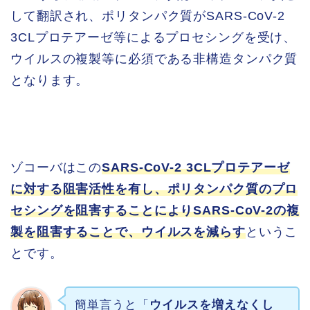
して翻訳され、ポリタンパク質がSARS-CoV-2
3CLプロテアーゼ等によるプロセシングを受け、
ウイルスの複製等に必須である非構造タンパク質
となります。
ゾコーバはこの
SARS-CoV-2 3CLプロテアーゼ
に対する阻害活性を有し、ポリタンパク質のプロ
セシングを阻害することによりSARS-CoV-2の複
製を阻害することで、ウイルスを減らす
というこ
とです。
簡単言うと「
ウイルスを増えなくし