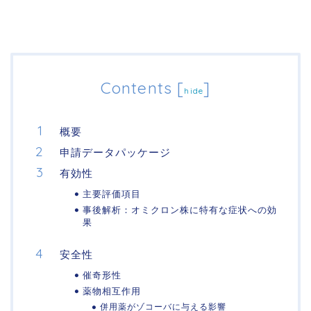
Contents
[
]
hide
概要
申請データパッケージ
有効性
主要評価項目
事後解析：オミクロン株に特有な症状への効
果
安全性
催奇形性
薬物相互作用
併用薬がゾコーバに与える影響