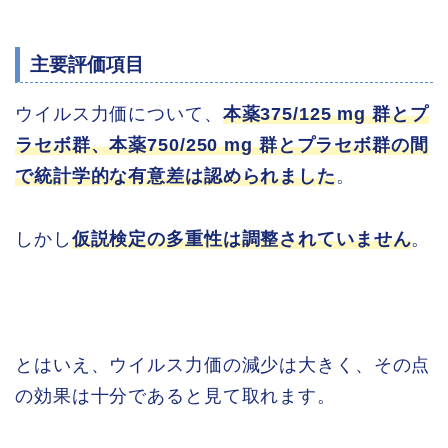
主要評価項目
ウイルス力価について、
本薬375/125 mg 群とプ
ラセボ群、本薬750/250 mg 群とプラセボ群の間
で統計学的な有意差は認められました
。
しかし
仮説検定の多重性は調整されていません
。
とはいえ、ウイルス力価の減少は大きく、その点
の効果は十分であると見て取れます。