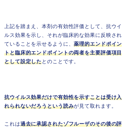
上記を踏まえ、本剤の有効性評価として、抗ウイ
ルス効果を示し、それが臨床的な効果に反映され
ていることを示せるように、
薬理的エンドポイン
トと臨床的エンドポイントの両者を主要評価項目
として設定した
とのことです。
抗ウイルス効果だけで有効性を示すことは受け入
れられないだろうという読み
が見て取れます。
これは
過去に承認されたゾフルーザのその後の評