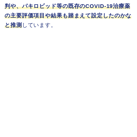
判や、パキロビッド等の既存のCOVID-19治療薬
の主要評価項目や結果も踏まえて設定したのかな
と推測
しています。