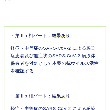
・第Ⅱa 相パート：
結果あり
軽症～中等症のSARS-CoV-2 による感染
症患者及び無症状のSARS-CoV-2 病原体
保有者を対象として本薬の
抗ウイルス活性
を確認する
・第Ⅱb 相パート：
結果あり
軽症～中等症のSARS-CoV-2 による感染