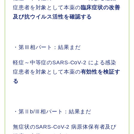
症患者を対象として本薬の
臨床症状の改善
及び抗ウイルス活性を
確認する
・第Ⅲ相パート：結果まだ
軽症～中等症のSARS-CoV-2 による感染
症患者を対象として本薬の
有効性を検証す
る
・第Ⅱb/Ⅲ相パート：結果まだ
無症状のSARS-CoV-2 病原体保有者及び