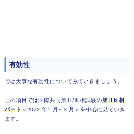
有効性
では大事な有効性についてみていきましょう。
この項目では国際共同第Ⅱ/Ⅲ相試験の
第Ⅱb 相
パート
＜2022 年1 月～3 月＞を中心に見ていき
ます。