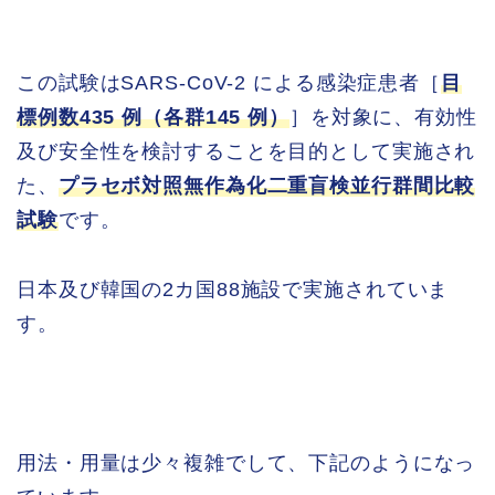
この試験はSARS-CoV-2 による感染症患者［
目
標例数435 例（各群145 例）
］を対象に、有効性
及び安全性を検討することを目的として実施され
た、
プラセボ対照無作為化二重盲検並行群間比較
試験
です。
日本及び韓国の2カ国88施設で実施されていま
す。
用法・用量は少々複雑でして、下記のようになっ