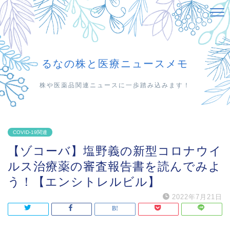
るなの株と医療ニュースメモ
株や医薬品関連ニュースに一歩踏み込みます！
COVID-19関連
【ゾコーバ】塩野義の新型コロナウイ
ルス治療薬の審査報告書を読んでみよ
う！【エンシトレルビル】
2022年7月21日