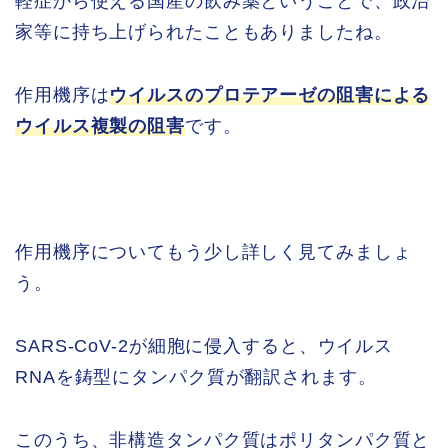
軽症から使える国産の飲み薬ということで、政治
家等に持ち上げられたこともありましたね。
作用機序は
ウイルスのプロテアーゼの阻害による
ウイルス複製の阻害
です。
作用機序についてもう少し詳しく見てみましょ
う。
SARS-CoV-2が細胞に侵入すると、ウイルス
RNAを鋳型にタンパク質が翻訳されます。
このうち、非構造タンパク質はポリタンパク質と