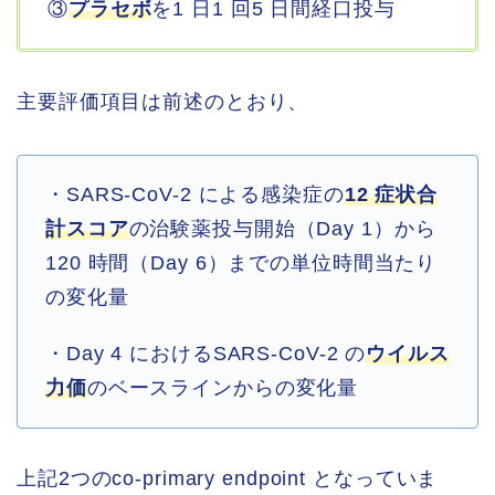
③
プラセボ
を1 日1 回5 日間経口投与
主要評価項目は前述のとおり、
・SARS-CoV-2 による感染症の
12 症状合
計スコア
の治験薬投与開始（Day 1）から
120 時間（Day 6）までの単位時間当たり
の変化量
・Day 4 におけるSARS-CoV-2 の
ウイルス
力価
のベースラインからの変化量
上記2つのco-primary endpoint となっていま