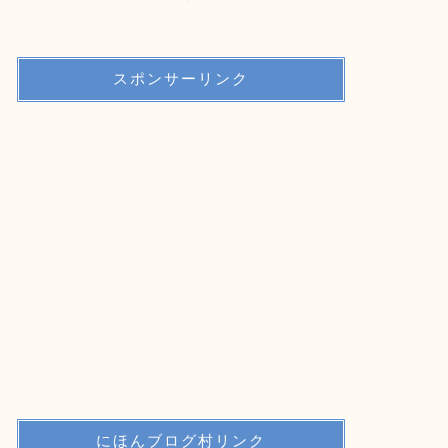
スポンサーリンク
にほんブログ村リンク