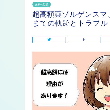
医療の話題
超高額薬ゾルゲンスマ
までの軌跡とトラブル