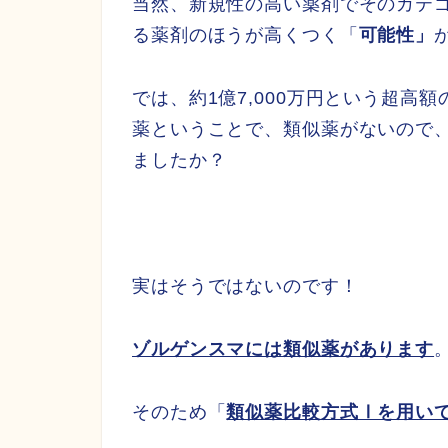
当然、新規性の高い薬剤でそのカテ
る薬剤のほうが高くつく「
可能性」
では、約1億7,000万円という超高
薬ということで、類似薬がないので
ましたか？
実はそうではないのです！
ゾルゲンスマには類似薬があります
そのため「
類似薬比較方式Ⅰを用い