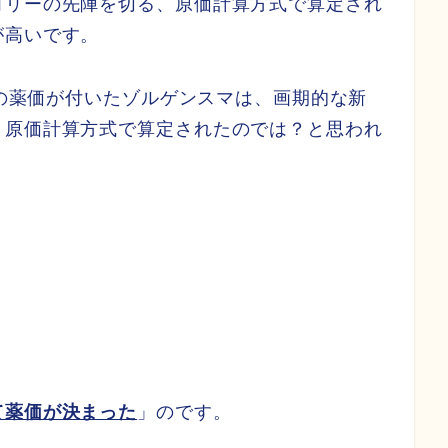
ゴリーの先陣を切る、原価計算方式で算定され
が高いです。
額の薬価が付いたゾルゲンスマは、画期的な新
、原価計算方式で算定されたのでは？と思われ
。
て薬価が決まった
」のです。