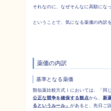
それなのに、なぜそんなに高額にな
ということで、気になる薬価の内訳
薬価の内訳
基準となる薬価
類似薬比較方式Ⅰにおいては、「同
公正な競争を確保する観点
から、
新
るというルール」
があると、先日ご