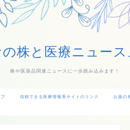
なの株と医療ニュース
株や医薬品関連ニュースに一歩踏み込みます！
ップ
信頼できる医療情報系サイトのリンク
お薬の