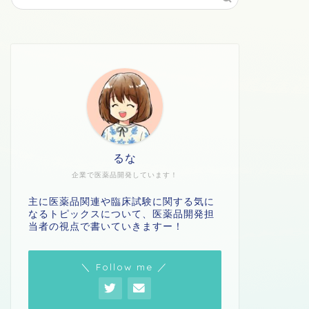
るな
企業で医薬品開発しています！
主に医薬品関連や臨床試験に関する気に
なるトピックスについて、医薬品開発担
当者の視点で書いていきますー！
＼ Follow me ／