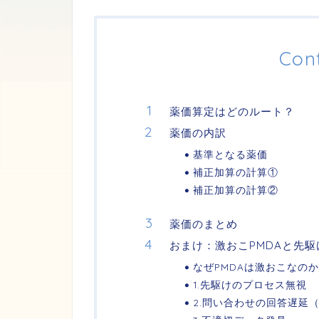
Con
薬価算定はどのルート？
薬価の内訳
基準となる薬価
補正加算の計算①
補正加算の計算②
薬価のまとめ
おまけ：激おこPMDAと先
なぜPMDAは激おこなのか
1.先駆けのプロセス無視
2.問い合わせの回答遅延（