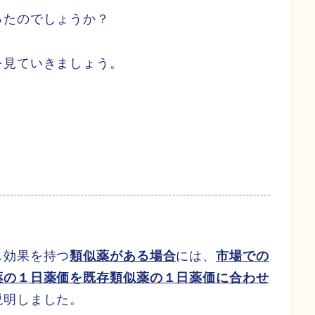
ったのでしょうか？
を見ていきましょう。
じ効果を持つ
類似薬がある場合
には、
市場での
薬の１日薬価を既存類似薬の１日薬価に合わせ
説明しました。