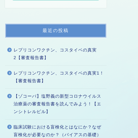
最近の投稿
レプリコンワクチン、コスタイベの真実
2【審査報告書】
レプリコンワクチン、コスタイベの真実1！
【審査報告書】
【ゾコーバ】塩野義の新型コロナウイルス
治療薬の審査報告書を読んでみよう！【エ
ンシトレルビル】
臨床試験における盲検化とはなにか？なぜ
盲検化が必要なのか？（バイアスの基礎）