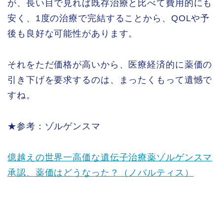
が、長い目で見れば既存治療と比べて費用的にも
安く、1度の治療で完結することから、QOLや予
後も良好な可能性があります。
それをただ価格が高いから、医療経済的に薬価の
引き下げを要求するのは、まったくもって遺憾で
すね。
★参考：ゾルゲンスマ
億越えの世界一高価な遺伝子治療薬ゾルゲンスマ
承認、薬価はどうなった？（ノバルティス）