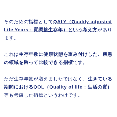
そのための指標として
QALY（Quality adjusted
Life Years：質調整生存年）という考え方
があり
ます。
これは
生存年数に健康状態を重み付けした、疾患
の領域を跨って比較できる指標
です。
ただ生存年数が増えましたではなく、
生きている
期間におけるQOL（Quality of life：生活の質）
等も考慮した指標というわけです。