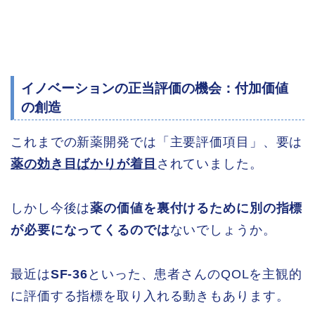
イノベーションの正当評価の機会：付加価値
の創造
これまでの新薬開発では「主要評価項目」、要は
薬の効き目ばかりが着目
されていました。
しかし今後は
薬の価値を裏付けるために別の指標
が必要になってくるのでは
ないでしょうか。
最近は
SF-36
といった、患者さんのQOLを主観的
に評価する指標を取り入れる動きもあります。