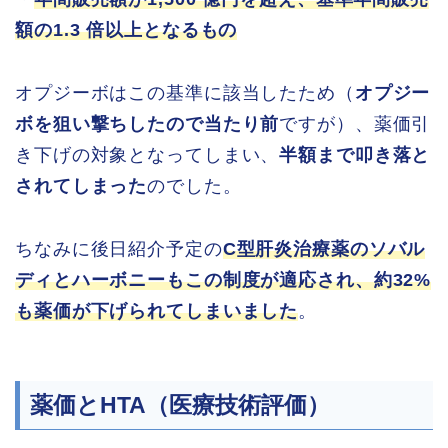
額の1.3 倍以上となるもの
オプジーボはこの基準に該当したため（
オプジー
ボを狙い撃ちしたので当たり前
ですが）、薬価引
き下げの対象となってしまい、
半額まで叩き落と
されてしまった
のでした。
ちなみに後日紹介予定の
C型肝炎治療薬のソバル
ディとハーボニーもこの制度が適応され、約32%
も薬価が下げられてしまいました
。
薬価とHTA（医療技術評価）