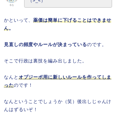
（>_<）
るな
かといって、
薬価は簡単に下げることはできませ
ん
。
見直しの頻度やルールが決まっている
のです。
そこで行政は裏技を編み出しました。
なんと
オプジーボ用に新しいルールを作ってしま
った
のです！
なんということでしょうか（笑）後出しじゃんけ
んはずるいぞ！