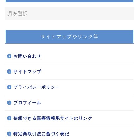
サイトマップやリンク等
お問い合わせ
サイトマップ
プライバシーポリシー
プロフィール
信頼できる医療情報系サイトのリンク
特定商取引法に基づく表記