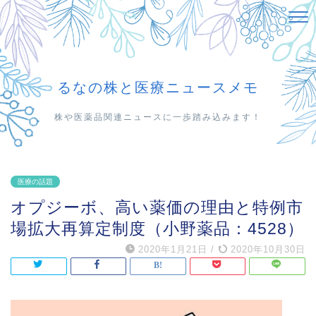
るなの株と医療ニュースメモ
株や医薬品関連ニュースに一歩踏み込みます！
医療の話題
オプジーボ、高い薬価の理由と特例市
場拡大再算定制度（小野薬品：4528）
2020年1月21日
/
2020年10月30日