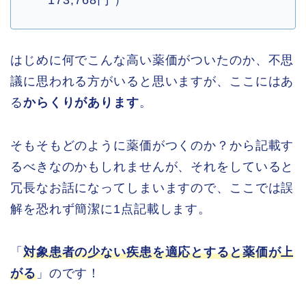
173,768円 ）
はじめに何でこんな高い薬価がついたのか、不思
議に思われる方がいると思いますが、ここにはあ
る
からくりがあります
。
そもそもどのように薬価がつくのか？から記載す
るべきなのかもしれませんが、それをしていると
冗長なお話になってしまいますので、ここでは誤
解を恐れず簡潔に1点記載します。
「
対象患者の少ない疾患を適応とすると薬価が上
がる
」のです！