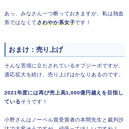
あっ、みなさん一つ断っておきますが、私は熱血
系ではなくて
さわやか系女子
です！
おまけ：売り上げ
そんな苦境に立たされているオプジーボですが、
適応拡大を続け、売り上げはかなりあるのです。
2021年度には再び売上高1,000億円越えを目指し
ている
そうです！
小野さんはノーベル賞受賞者の本間先生と裁判沙
汰で大変そうですが、頑張ってほしいですね！