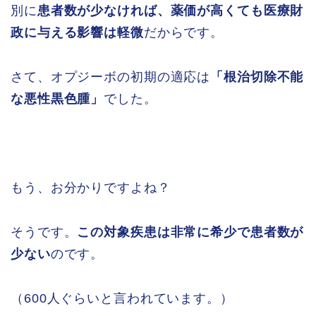
別に
患者数が少なければ、薬価が高くても医療財
政に与える影響は軽微
だからです。
さて、オプジーボの初期の適応は
「根治切除不能
な悪性黒色腫」
でした。
もう、お分かりですよね？
そうです。
この対象疾患は非常に希少で患者数が
少ない
のです。
（600人ぐらいと言われています。）