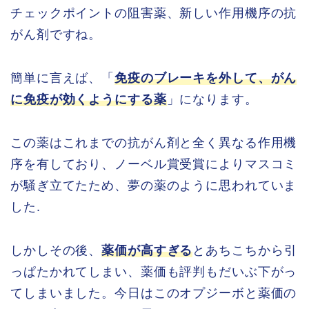
チェックポイントの阻害薬、新しい作用機序の抗
がん剤ですね。
簡単に言えば、「
免疫のブレーキを外して、がん
に免疫が効くようにする薬
」になります。
この薬はこれまでの抗がん剤と全く異なる作用機
序を有しており、ノーベル賞受賞によりマスコミ
が騒ぎ立てたため、夢の薬のように思われていま
した.
しかしその後、
薬価が高すぎる
とあちこちから引
っぱたかれてしまい、薬価も評判もだいぶ下がっ
てしまいました。今日はこのオプジーボと薬価の