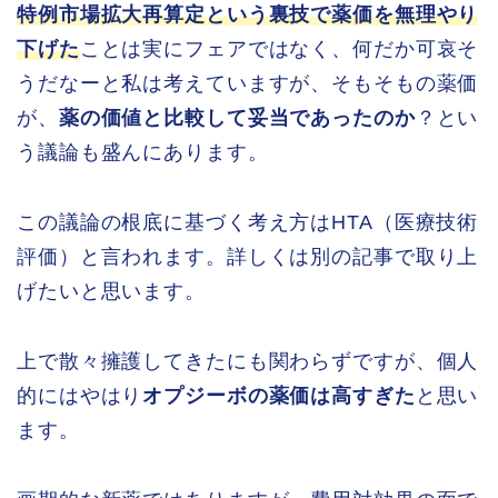
特例市場拡大再算定という裏技で薬価を無理やり
下げた
ことは実にフェアではなく、何だか可哀そ
うだなーと私は考えていますが、そもそもの薬価
が、
薬の価値と比較して妥当であったのか
？とい
う議論も盛んにあります。
この議論の根底に基づく考え方はHTA（医療技術
評価）と言われます。詳しくは別の記事で取り上
げたいと思います。
上で散々擁護してきたにも関わらずですが、個人
的にはやはり
オプジーボの薬価は高すぎた
と思い
ます。