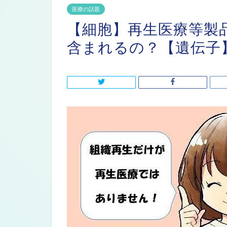
医療の話題
【細胞】再生医療等製
含まれるの？【遺伝子