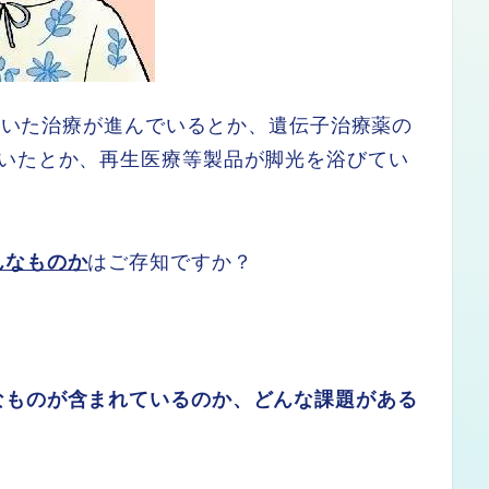
を用いた治療が進んでいるとか、遺伝子治療薬の
ついたとか、再生医療等製品が脚光を浴びてい
んなものか
はご存知ですか？
なものが含まれているのか、どんな課題がある
。