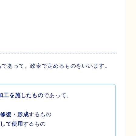
品であって、政令で定めるものをいいます。
加工を施したもの
であって、
・修復・形成
するもの
として使用
するもの