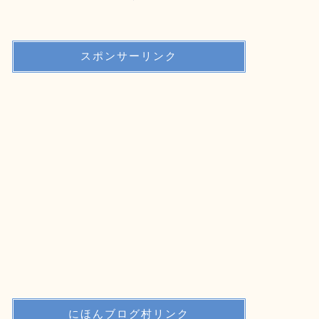
スポンサーリンク
にほんブログ村リンク