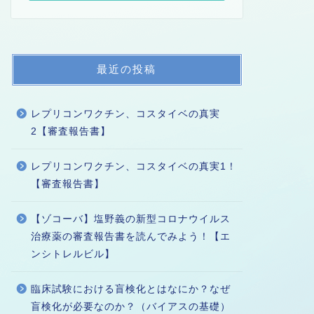
最近の投稿
レプリコンワクチン、コスタイベの真実
2【審査報告書】
レプリコンワクチン、コスタイベの真実1！
【審査報告書】
【ゾコーバ】塩野義の新型コロナウイルス
治療薬の審査報告書を読んでみよう！【エ
ンシトレルビル】
臨床試験における盲検化とはなにか？なぜ
盲検化が必要なのか？（バイアスの基礎）