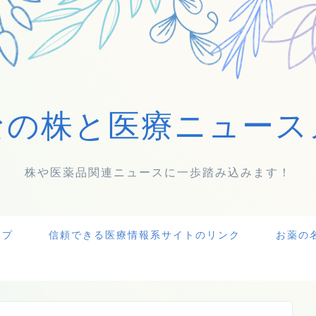
なの株と医療ニュース
株や医薬品関連ニュースに一歩踏み込みます！
ップ
信頼できる医療情報系サイトのリンク
お薬の