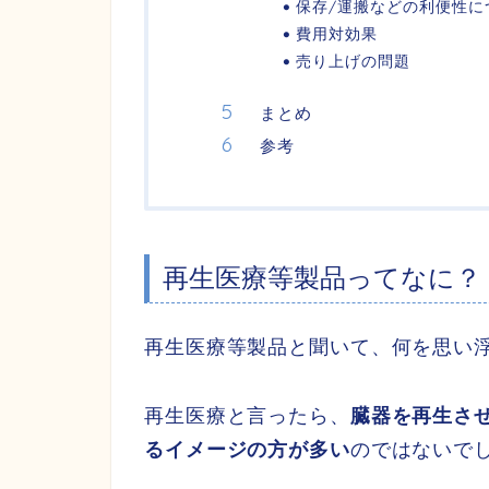
保存/運搬などの利便性に
費用対効果
売り上げの問題
まとめ
参考
再生医療等製品ってなに？
再生医療等製品と聞いて、何を思い
再生医療と言ったら、
臓器を再生さ
るイメージの方が多い
のではないで