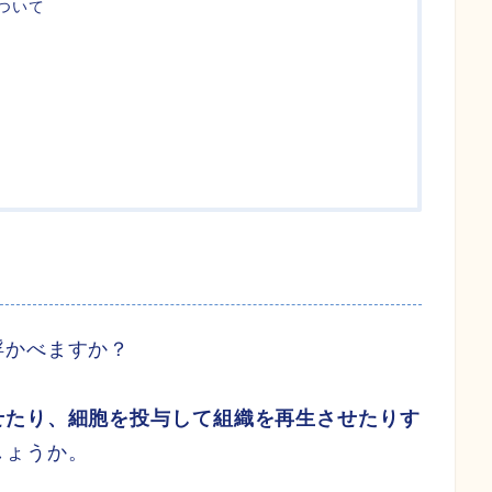
ついて
浮かべますか？
せたり、細胞を投与して組織を再生させたりす
しょうか。