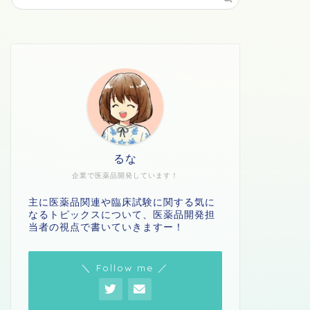
るな
企業で医薬品開発しています！
主に医薬品関連や臨床試験に関する気に
なるトピックスについて、医薬品開発担
当者の視点で書いていきますー！
＼ Follow me ／