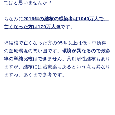
ではと思いませんか？
ちなみに
2016年の結核の感染者は1040万人で、
亡くなった方は170万人※
です。
※結核で亡くなった方の95％以上は低～中所得
の医療環境の悪い国です。
環境が異なるので致命
率の単純比較はできません
。薬剤耐性結核もあり
ますが、結核には治療薬もあるという点も異なり
ますね。あくまで参考です。