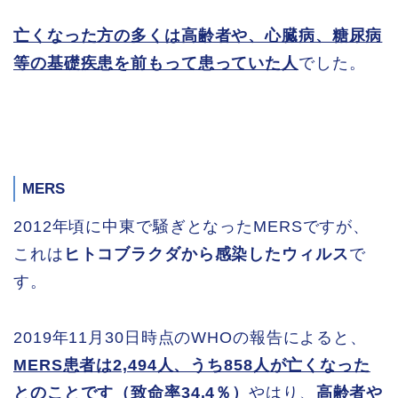
亡くなった方の多くは高齢者や、心臓病、糖尿病
等の基礎疾患を前もって患っていた人
でした。
MERS
2012年頃に中東で騒ぎとなったMERSですが、
これは
ヒトコブラクダから感染したウィルス
で
す。
2019年11月30日時点のWHOの報告によると、
MERS患者は2,494人、うち858人が亡くなった
とのことです（致命率34.4％）
やはり、
高齢者や