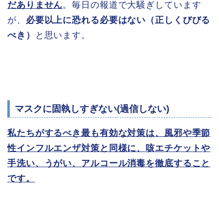
だありません
。毎日の報道で大騒ぎしています
が、
必要以上に恐れる必要はない（正しくびびる
べき）
と思います。
マスクに固執しすぎない(過信しない)
私たちがするべき最も有効な対策は、風邪や季節
性インフルエンザ対策と同様に、咳エチケットや
手洗い、うがい、アルコール消毒を徹底すること
です。