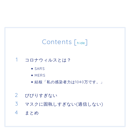
Contents
[
]
hide
コロナウィルスとは？
SARS
MERS
結核「私の感染者力は1040万です。」
びびりすぎない
マスクに固執しすぎない(過信しない)
まとめ