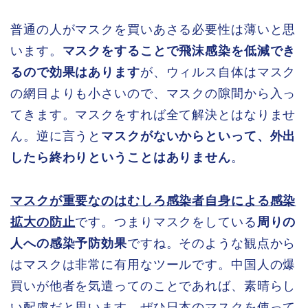
普通の人がマスクを買いあさる必要性は薄いと思
います。
マスクをすることで飛沫感染を低減でき
るので効果はあります
が、ウィルス自体はマスク
の網目よりも小さいので、マスクの隙間から入っ
てきます。マスクをすれば全て解決とはなりませ
ん。逆に言うと
マスクがないからといって、外出
したら終わりということはありません
。
マスクが重要なのはむしろ感染者自身による感染
拡大の防止
です。つまりマスクをしている
周りの
人への感染予防効果
ですね。そのような観点から
はマスクは非常に有用なツールです。中国人の爆
買いが他者を気遣ってのことであれば、素晴らし
い配慮だと思います。ぜひ日本のマスクを使って