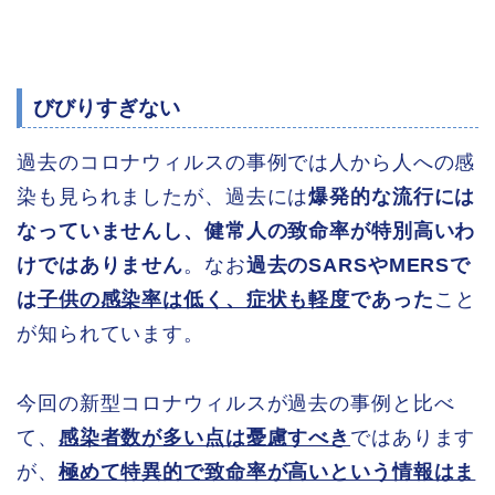
びびりすぎない
過去のコロナウィルスの事例では人から人への感
染も見られましたが、過去には
爆発的な流行には
なっていませんし、健常人の致命率が特別高いわ
けではありません
。なお
過去のSARSやMERSで
は
子供の感染率は低く、症状も軽度
であった
こと
が知られています。
今回の新型コロナウィルスが過去の事例と比べ
て、
感染者数が多い点は憂慮すべき
ではあります
が、
極めて特異的で致命率が高いという情報はま