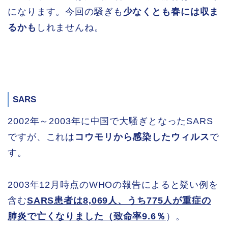
になります。今回の騒ぎも
少なくとも春には収ま
るかも
しれませんね。
SARS
2002年～2003年に中国で大騒ぎとなったSARS
ですが、これは
コウモリから感染したウィルス
で
す。
2003年12月時点のWHOの報告によると疑い例を
含む
SARS患者は8,069人、うち775人が重症の
肺炎で亡くなりました（致命率9.6％
）。