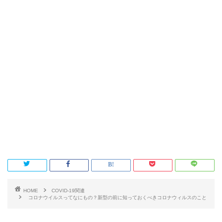
HOME
COVID-19関連
コロナウイルスってなにもの？新型の前に知っておくべきコロナウィルスのこと