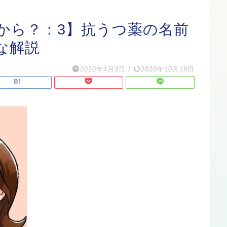
から？：3】抗うつ薬の名前
な解説
2020年4月3日
/
2020年10月18日