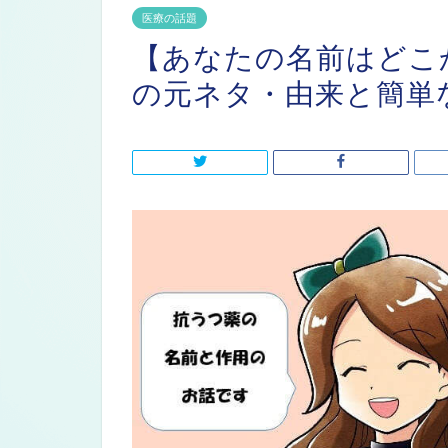
医療の話題
【あなたの名前はどこ
の元ネタ・由来と簡単