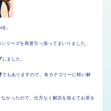
の頃。
のシリーズを再度引っ張ってまいりました。
プ
しました。
野
でもありますので、各カテゴリーに軽い解
りなかったので、仕方なく解説を加えてお茶を