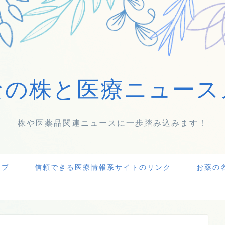
なの株と医療ニュース
株や医薬品関連ニュースに一歩踏み込みます！
ップ
信頼できる医療情報系サイトのリンク
お薬の