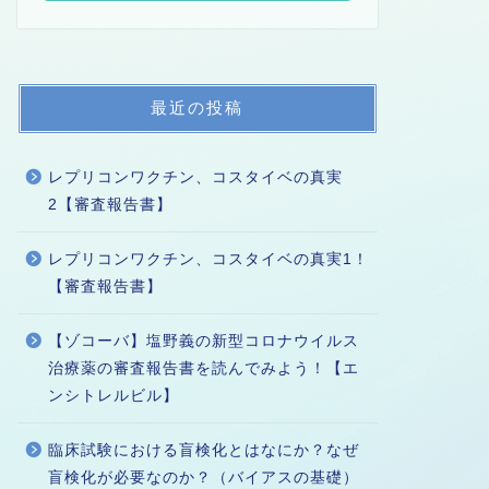
最近の投稿
レプリコンワクチン、コスタイベの真実
2【審査報告書】
レプリコンワクチン、コスタイベの真実1！
【審査報告書】
【ゾコーバ】塩野義の新型コロナウイルス
治療薬の審査報告書を読んでみよう！【エ
ンシトレルビル】
臨床試験における盲検化とはなにか？なぜ
盲検化が必要なのか？（バイアスの基礎）