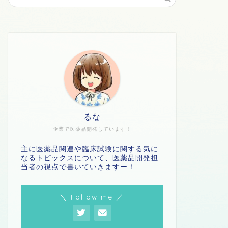
るな
企業で医薬品開発しています！
主に医薬品関連や臨床試験に関する気に
なるトピックスについて、医薬品開発担
当者の視点で書いていきますー！
＼ Follow me ／