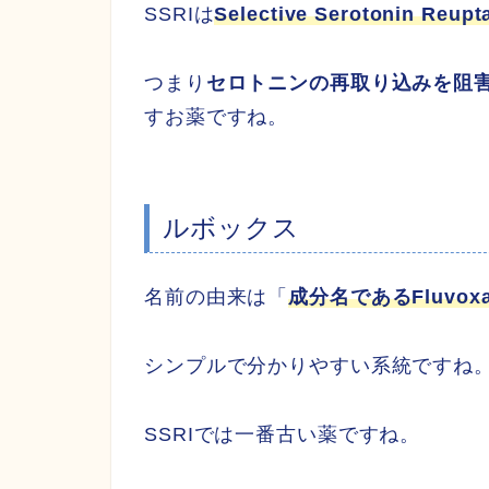
SSRIは
Selective Serotonin Reupta
つまり
セロトニンの再取り込みを阻
すお薬ですね。
ルボックス
名前の由来は「
成分名であるFluvox
シンプルで分かりやすい系統ですね
SSRIでは一番古い薬ですね。