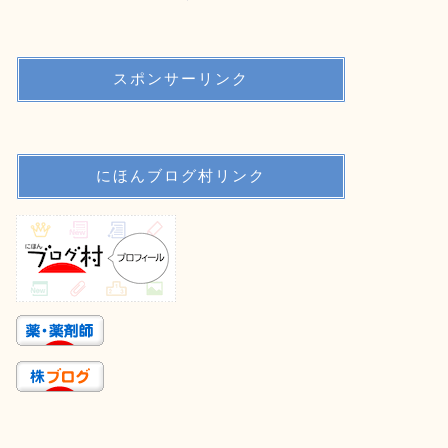
スポンサーリンク
にほんブログ村リンク