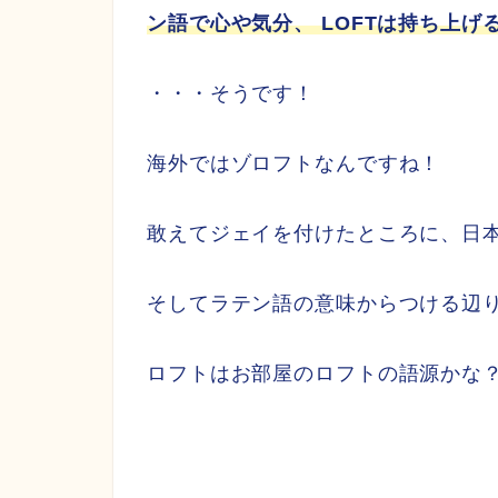
ン語で心や気分、 LOFTは持ち上げ
・・・そうです！
海外ではゾロフトなんですね！
敢えてジェイを付けたところに、日
そしてラテン語の意味からつける辺
ロフトはお部屋のロフトの語源かな