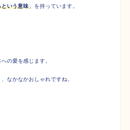
るという意味
」を持っています。
本への愛を感じます。
り、なかなかおしゃれですね。
？