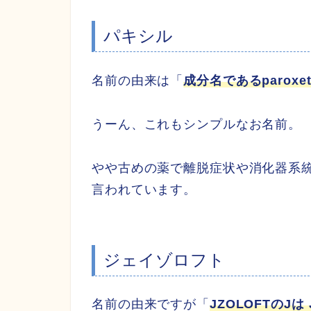
パキシル
名前の由来は「
成分名であるparoxe
うーん、これもシンプルなお名前。
やや古めの薬で離脱症状や消化器系
言われています。
ジェイゾロフト
名前の由来ですが「
JZOLOFTのJは