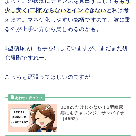
よってこの状況にチャンスを見出すにしても
もう
少し安く(三桁)ならないとインできない
と私は考
えます。マネゲ化しやすい銘柄ですので、波に乗
るのが上手い方なら楽しめるのかも。
1型糖尿病にも手を出していますが、まだまだ研
究段階ですねー。
こっちも頑張ってほしいのですが。
SB623だけじゃない！1型糖尿
病にもチャレンジ、サンバイオ
（4592）