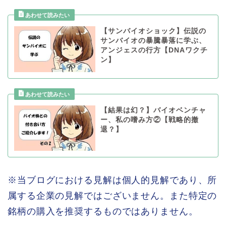
【サンバイオショック】伝説の
サンバイオの暴騰暴落に学ぶ、
アンジェスの行方【DNAワクチ
ン】
【結果は幻？】バイオベンチャ
ー、私の嗜み方②【戦略的撤
退？】
※当ブログにおける見解は個人的見解であり、所
属する企業の見解ではございません。また特定の
銘柄の購入を推奨するものではありません。