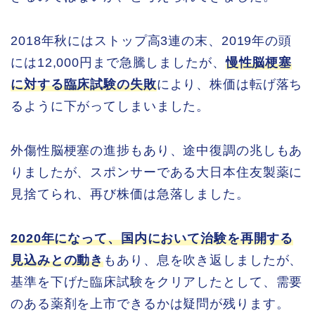
2018年秋にはストップ高3連の末、2019年の頭
には12,000円まで急騰しましたが、
慢性脳梗塞
に対する臨床試験の失敗
により、株価は転げ落ち
るように下がってしまいました。
外傷性脳梗塞の進捗もあり、途中復調の兆しもあ
りましたが、スポンサーである大日本住友製薬に
見捨てられ、再び株価は急落しました。
2020年になって、国内において治験を再開する
見込みとの動き
もあり、息を吹き返しましたが、
基準を下げた臨床試験をクリアしたとして、需要
のある薬剤を上市できるかは疑問が残ります。