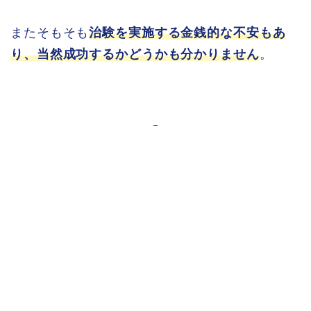
またそもそも
治験を実施する金銭的な不安もあ
り、当然成功するかどうかも分かりません
。