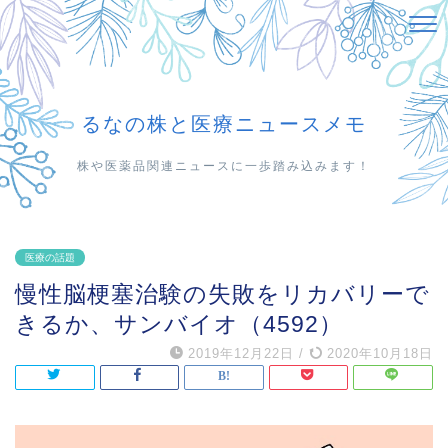
るなの株と医療ニュースメモ
株や医薬品関連ニュースに一歩踏み込みます！
医療の話題
慢性脳梗塞治験の失敗をリカバリーで
きるか、サンバイオ（4592）
2019年12月22日
/
2020年10月18日