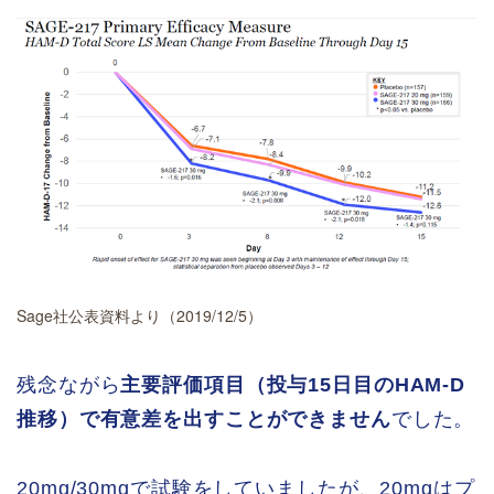
Sage社公表資料より（2019/12/5）
残念ながら
主要評価項目（投与15日目のHAM-D
推移）で有意差を出すことができません
でした。
20mg/30mgで試験をしていましたが、20mgはプ