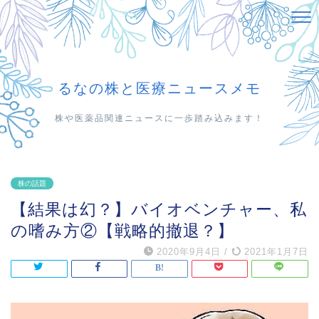
るなの株と医療ニュースメモ
株や医薬品関連ニュースに一歩踏み込みます！
株の話題
【結果は幻？】バイオベンチャー、私
の嗜み方②【戦略的撤退？】
2020年9月4日
/
2021年1月7日