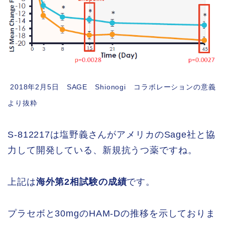
2018年2月5日 SAGE Shionogi コラボレーションの意義
より抜粋
S-812217は塩野義さんがアメリカのSage社と協
力して開発している、新規抗うつ薬ですね。
上記は
海外第2相試験の成績
です。
プラセボと30mgのHAM-Dの推移を示しておりま