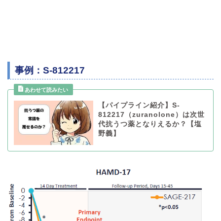
事例：S-812217
【パイプライン紹介】S-
812217（zuranolone）は次世
代抗うつ薬となりえるか？【塩
野義】