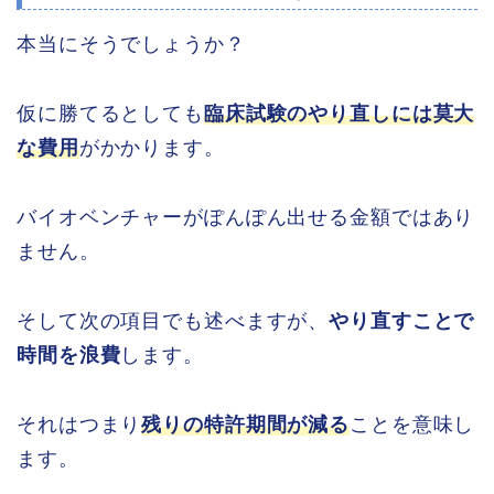
本当にそうでしょうか？
仮に勝てるとしても
臨床試験のやり直しには莫大
な費用
がかかります。
バイオベンチャーがぽんぽん出せる金額ではあり
ません。
そして次の項目でも述べますが、
やり直すことで
時間を浪費
します。
それはつまり
残りの特許期間が減る
ことを意味し
ます。