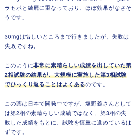
ラセボと綺麗に重なっており、ほぼ効果がなさそ
うです。
30mgは惜しいところまで行きましたが、失敗は
失敗ですね。
このように
非常に素晴らしい成績を出していた第
2相試験の結果が、大規模に実施した第3相試験
でひっくり返ることはよくある
のです。
この薬は日本で開発中ですが、塩野義さんとして
は第2相の素晴らしい成績ではなく、第3相の失
敗した成績をもとに、試験を慎重に進めているは
ずです。