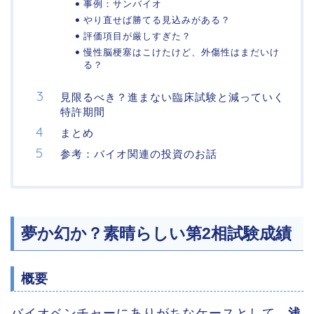
事例：サンバイオ
やり直せば勝てる見込みがある？
評価項目が厳しすぎた？
慢性脳梗塞はこけたけど、外傷性はまだいけ
る？
見限るべき？進まない臨床試験と減っていく
特許期間
まとめ
参考：バイオ関連の投資のお話
夢か幻か？素晴らしい第2相試験成績
概要
バイオベンチャーにありがちなケースとして、
浅