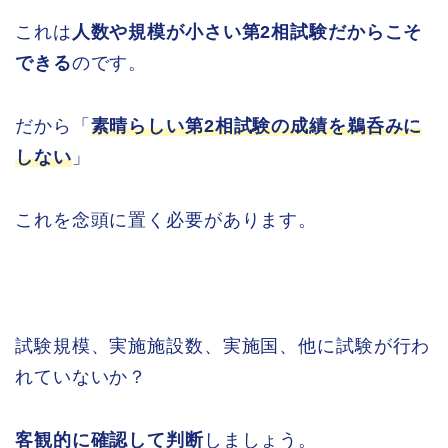
これは
人数や規模が小さい第2相試験だからこそ
できる
のです。
だから「
素晴らしい第2相試験の成績を鵜呑みに
しない
」
これを念頭に置く必要があります。
試験規模、実施施設数、実施国、他に試験が行わ
れていないか？
客観的に確認して判断
しましょう。