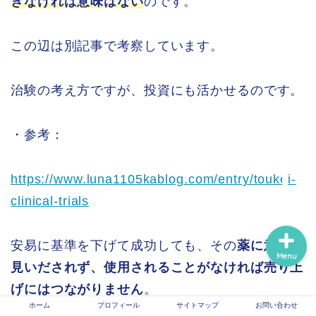
きなければ意味はない
のです。
ホーム
この辺は別記事で考察しています。
プロフィール
治験の考え方ですが、投資にも活かせるのです。
サイトマップ
・参考：
信頼できる医療情報系サ
イトのリンク
https://www.luna1105kablog.com/entry/toukei-
clinical-trials
安易に基準を下げて成功しても、その
薬に意義が
Menu
見いだされず、使用されることがなければ売り上
げにはつながりません
。
ホーム
プロフィール
サイトマップ
お問い合わせ