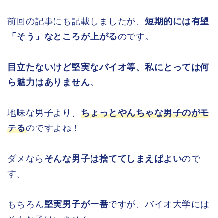
前回の記事にも記載しましたが、
短期的には有望
「そう」なところが上がる
のです。
目立たないけど堅実なバイオ等、私にとっては何
ら魅力はありません
。
地味な男子より、
ちょっとやんちゃな男子のがモ
テる
のですよね！
ダメなら
そんな男子は捨ててしまえばよい
ので
す。
もちろん
堅実男子が一番
ですが、バイオ大学には