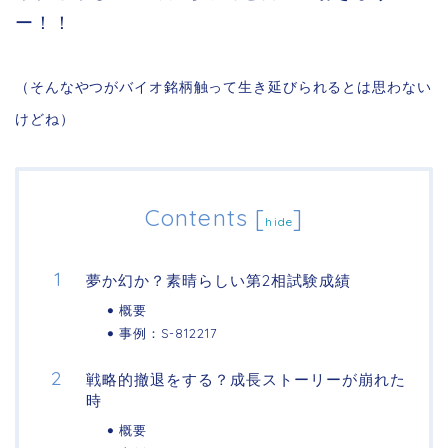
ー！！
（そんなやつがバイオ銘柄触って生き延びられるとは思わない
けどね）
Contents
[
]
hide
夢か幻か？素晴らしい第2相試験成績
概要
事例：S-812217
戦略的撤退をする？成長ストーリーが崩れた
時
概要