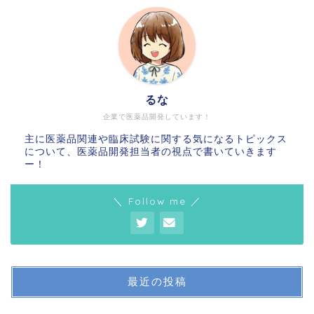
るな
企業で医薬品開発しています！
主に医薬品関連や臨床試験に関する気になるトピックス
について、医薬品開発担当者の視点で書いていきます
ー！
＼ Follow me ／
最近の投稿