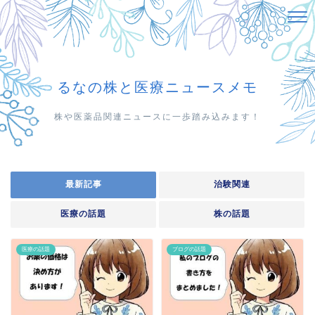
るなの株と医療ニュースメモ
株や医薬品関連ニュースに一歩踏み込みます！
最新記事
治験関連
医療の話題
株の話題
医療の話題
ブログの話題