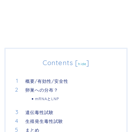
Contents
[
]
hide
概要/有効性/安全性
卵巣への分布？
mRNAとLNP
遺伝毒性試験
生殖発生毒性試験
まとめ