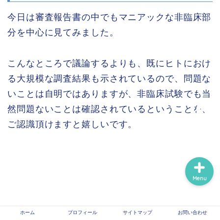
今日は審査報告書の中でもマニアックな非臨床部
ホーム
分を中心に見てみました。
プロフィール
こんなところで議論するよりも、既にヒトにおけ
る大規模な調査結果も示されているので、問題な
サイトマップ
いことは自明ではありますが、非臨床試験でも当
然問題ないことは確認されているということを、
信頼できる医療情報系サ
イトのリンク
ご認識頂けますと嬉しいです。
Menu
ホーム
プロフィール
サイトマップ
お問い合わせ