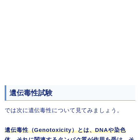
遺伝毒性試験
では次に遺伝毒性について見てみましょう。
遺伝毒性（Genotoxicity）とは、DNAや染色
体、それに関連するタンパク質が作用を受け、そ