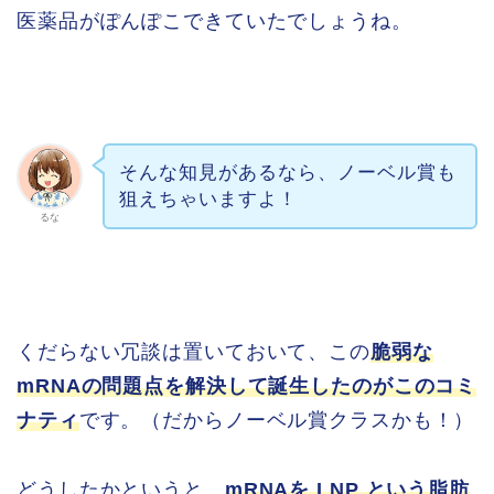
医薬品がぽんぽこできていたでしょうね。
そんな知見があるなら、ノーベル賞も
狙えちゃいますよ！
るな
くだらない冗談は置いておいて、この
脆弱な
mRNAの問題点を解決して誕生したのがこのコミ
ナティ
です。（だからノーベル賞クラスかも！）
どうしたかというと、
mRNAを LNP という脂肪