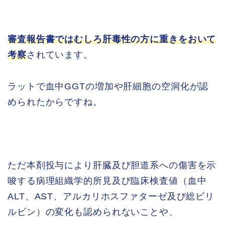
審査報告書ではむしろ肝毒性の方に重きをおいて
考察
されています。
ラットで血中GGTの増加や肝細胞の空洞化が認
められたからですね。
ただ本剤投与により肝臓及び胆道系への傷害を示
唆する病理組織学的所見及び臨床検査値（血中
ALT、AST、アルカリホスファターゼ及び総ビリ
ルビン）の変化も認められないことや、