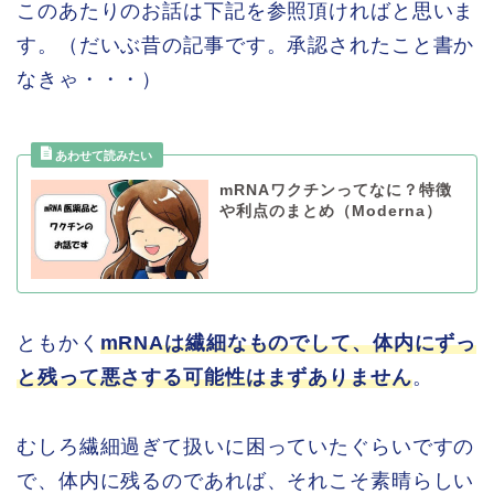
このあたりのお話は下記を参照頂ければと思いま
す。（だいぶ昔の記事です。承認されたこと書か
なきゃ・・・）
mRNAワクチンってなに？特徴
や利点のまとめ（Moderna）
ともかく
mRNAは繊細なものでして、体内にずっ
と残って悪さする可能性はまずありません
。
むしろ繊細過ぎて扱いに困っていたぐらいですの
で、体内に残るのであれば、それこそ素晴らしい