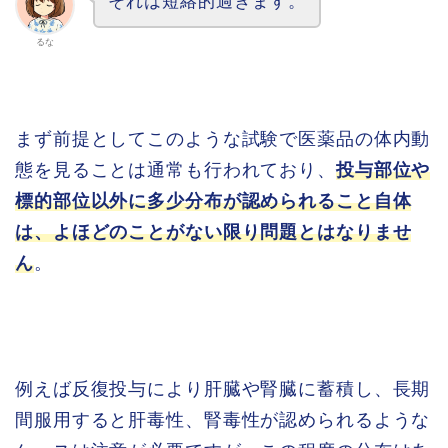
それは短絡的過ぎます。
るな
まず前提としてこのような試験で医薬品の体内動
態を見ることは通常も行われており、
投与部位や
標的部位以外に多少分布が認められること自体
は、よほどのことがない限り問題とはなりませ
ん
。
例えば反復投与により肝臓や腎臓に蓄積し、長期
間服用すると肝毒性、腎毒性が認められるような