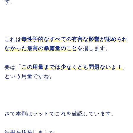
す。
これは
毒性学的なすべての有害な影響が認められ
なかった最高の暴露量のこと
を指します。
要は「
この用量までは少なくとも問題ないよ！
」
という用量ですね。
さて本剤はラットでこれを確認しています。
結果を抜粋しました。