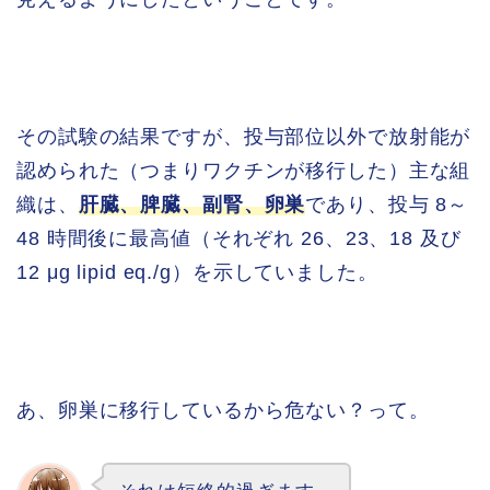
その試験の結果ですが、投与部位以外で放射能が
認められた（つまりワクチンが移行した）主な組
織は、
肝臓、脾臓、副腎、卵巣
であり、投与 8～
48 時間後に最高値（それぞれ 26、23、18 及び
12 μg lipid eq./g）を示していました。
あ、卵巣に移行しているから危ない？って。