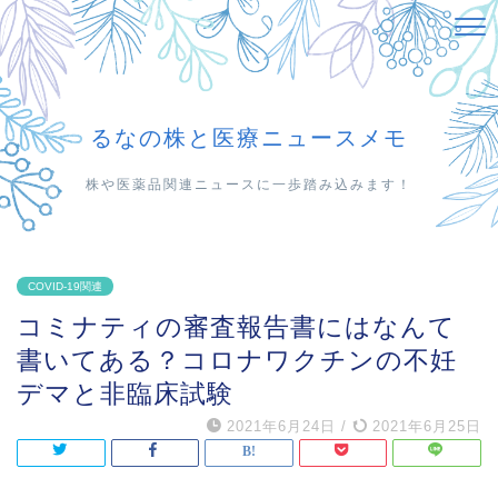
るなの株と医療ニュースメモ
株や医薬品関連ニュースに一歩踏み込みます！
COVID-19関連
コミナティの審査報告書にはなんて
書いてある？コロナワクチンの不妊
デマと非臨床試験
2021年6月24日
/
2021年6月25日