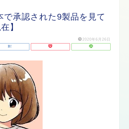
本で承認された9製品を見て
現在】
2020年6月26日