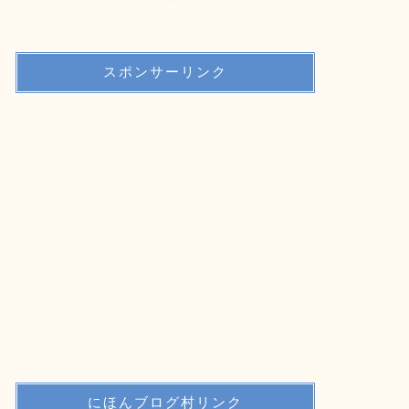
スポンサーリンク
にほんブログ村リンク