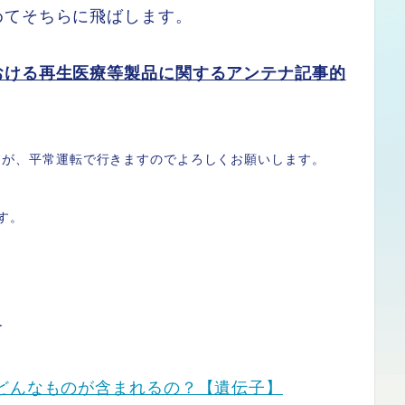
めてそちらに飛ばします。
おける再生医療等製品に関するアンテナ記事的
すが、平常運転で行きますのでよろしくお願いします。
す。
て
どんなものが含まれるの？【遺伝子】