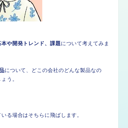
基本や開発トレンド、課題
について考えてみま
品
について、どこの会社のどんな製品なの
しょう。
ている場合はそちらに飛ばします。