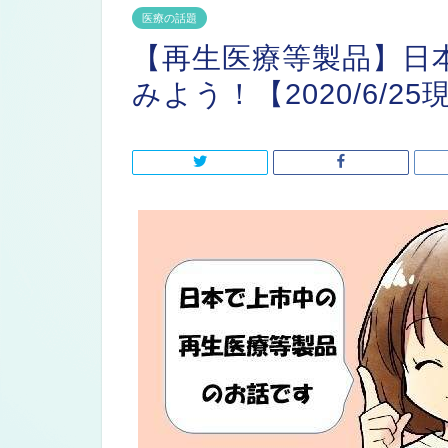
医療の話題
【再生医療等製品】日
みよう！【2020/6/25