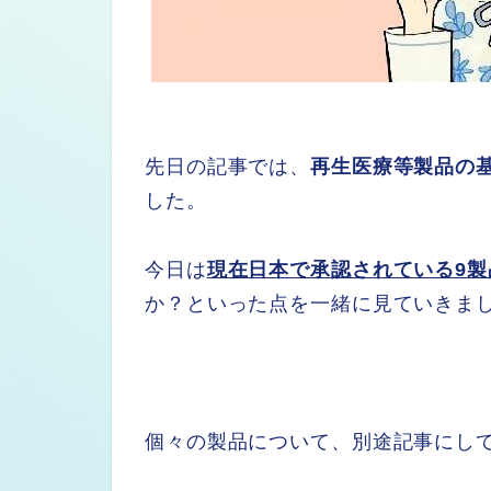
先日の記事では、
再生医療等製品の
した。
今日は
現在日本で承認されている9製
か？といった点を一緒に見ていきま
個々の製品について、別途記事にし