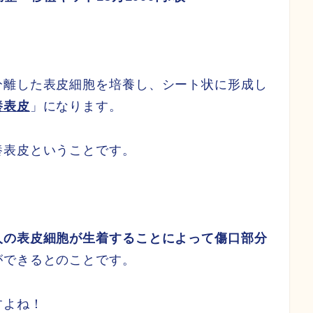
分離した表皮細胞を培養し、シート状に形成し
養表皮
」になります。
養表皮ということです。
人の表皮細胞が生着することによって傷口部分
ができるとのことです。
すよね！