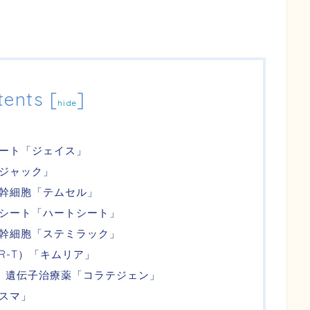
tents
[
]
hide
ート「ジェイス」
ジャック」
幹細胞「テムセル」
シート「ハートシート」
幹細胞「ステミラック」
R-T）「キムリア」
 ）遺伝子治療薬「コラテジェン」
スマ」