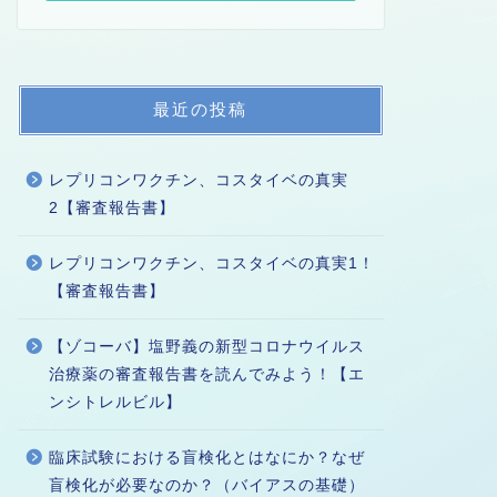
最近の投稿
レプリコンワクチン、コスタイベの真実
2【審査報告書】
レプリコンワクチン、コスタイベの真実1！
【審査報告書】
【ゾコーバ】塩野義の新型コロナウイルス
治療薬の審査報告書を読んでみよう！【エ
ンシトレルビル】
臨床試験における盲検化とはなにか？なぜ
盲検化が必要なのか？（バイアスの基礎）