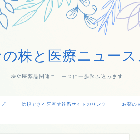
なの株と医療ニュース
株や医薬品関連ニュースに一歩踏み込みます！
ップ
信頼できる医療情報系サイトのリンク
お薬の