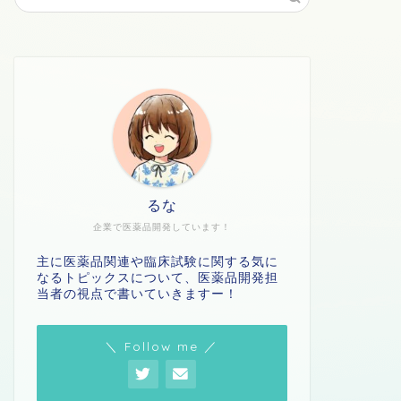
るな
企業で医薬品開発しています！
主に医薬品関連や臨床試験に関する気に
なるトピックスについて、医薬品開発担
当者の視点で書いていきますー！
＼ Follow me ／