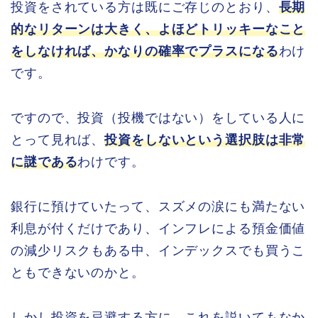
投資をされている方は既にご存じのとおり、
長期
的なリターンは大きく、よほどトリッキーなこと
をしなければ、かなりの確率でプラスになる
わけ
です。
ですので、投資（投機ではない）をしている人に
とって見れば、
投資をしないという選択肢は非常
に謎である
わけです。
銀行に預けていたって、スズメの涙にも満たない
利息が付くだけであり、インフレによる預金価値
の減少リスクもある中、インデックスでも買うこ
ともできないのかと。
しかし投資を忌避する方に、これを説いてもなか