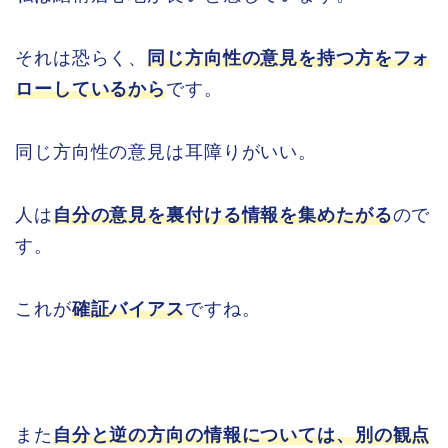
それは恐らく、
同じ方向性の意見を持つ方をフォ
ローしているから
です。
同じ方向性の意見は耳障りがいい。
人は
自分の意見を裏付ける情報を集めたがる
ので
す。
これが
確証バイアス
ですね。
また
自分と逆の方向の情報については、別の観点