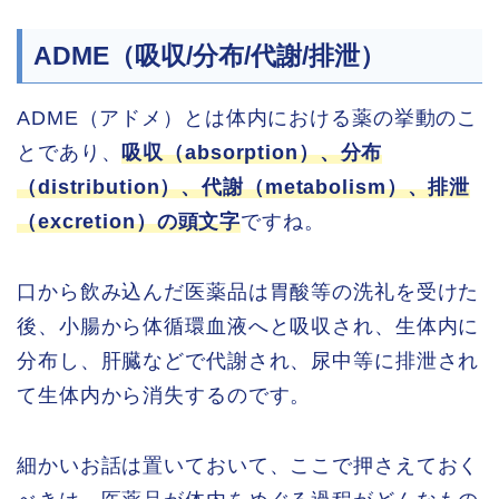
ADME（吸収/分布/代謝/排泄）
ADME（アドメ）とは体内における薬の挙動のこ
とであり、
吸収（absorption）、分布
（distribution）、代謝（metabolism）、排泄
（excretion）の頭文字
ですね。
口から飲み込んだ医薬品は胃酸等の洗礼を受けた
後、小腸から体循環血液へと吸収され、生体内に
分布し、肝臓などで代謝され、尿中等に排泄され
て生体内から消失するのです。
細かいお話は置いておいて、ここで押さえておく