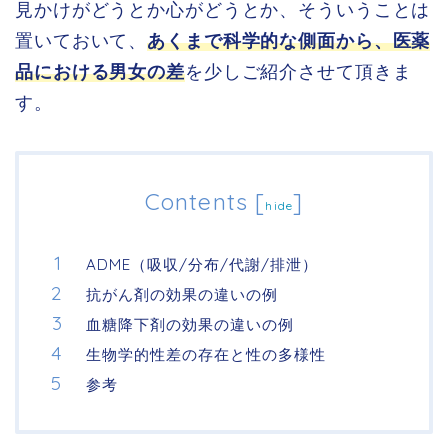
見かけがどうとか心がどうとか、そういうことは
置いておいて、
あくまで科学的な側面から、医薬
品における男女の差
を少しご紹介させて頂きま
す。
Contents
[
]
hide
ADME（吸収/分布/代謝/排泄）
抗がん剤の効果の違いの例
血糖降下剤の効果の違いの例
生物学的性差の存在と性の多様性
参考