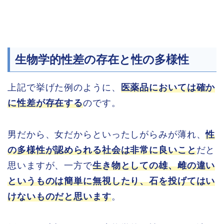
生物学的性差の存在と性の多様性
上記で挙げた例のように、
医薬品においては確か
に性差が存在する
のです。
男だから、女だからといったしがらみが薄れ、
性
の多様性が認められる社会は非常に良いこと
だと
思いますが、一方で
生き物としての雄、雌の違い
というものは簡単に無視したり、石を投げてはい
けないものだと思います
。