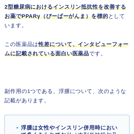
2型糖尿病におけるインスリン抵抗性を改善する
お薬でPPARγ（ぴーぱーがんま）を標的
として
います。
この医薬品は
性差について、インタビューフォー
ムに記載されている面白い医薬品
です。
副作用の1つである、浮腫について、次のような
記載があります。
浮腫は女性やインスリン併用時におい