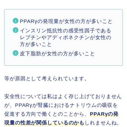
PPARγの発現量が女性の方が多いこと
インスリン抵抗性の感受性因子である
レプチンやアディポネクチンが女性の
方が多いこと
皮下脂肪が女性の方が多いこと
等が原因として考えられています。
安全性については私はよく存じ上げておりません
が、PPARγが腎臓におけるナトリウムの吸収を
促進する方向で働くとのことから、
PPARγの発
現量の性差が関係しているのかも
しれませんね。