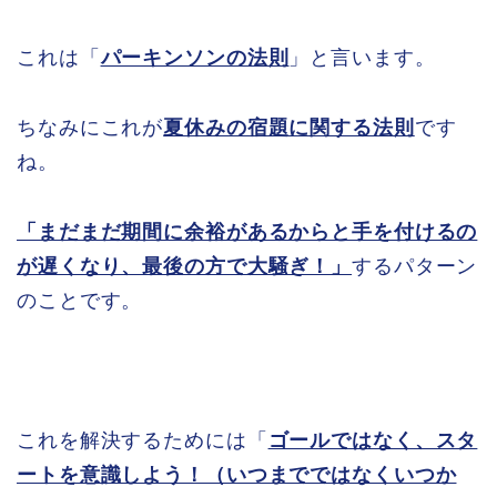
これは「
パーキンソンの法則
」と言います。
ちなみにこれが
夏休みの宿題に関する法則
です
ね。
「まだまだ期間に余裕があるからと手を付けるの
が遅くなり、最後の方で大騒ぎ！」
するパターン
のことです。
これを解決するためには「
ゴールではなく、スタ
ートを意識しよう！（いつまでではなくいつか