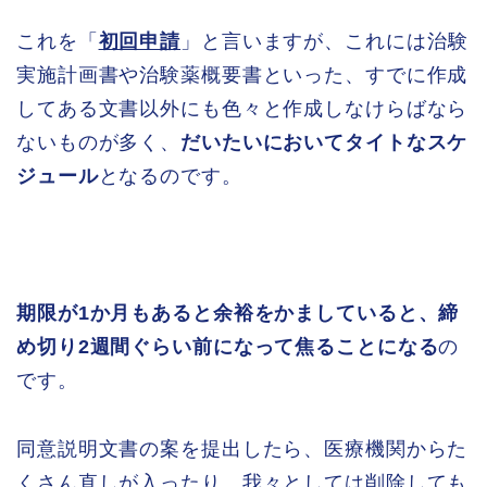
これを「
初回申請
」と言いますが、これには治験
実施計画書や治験薬概要書といった、すでに作成
してある文書以外にも色々と作成しなけらばなら
ないものが多く、
だいたいにおいてタイトなスケ
ジュール
となるのです。
期限が1か月もあると余裕をかましていると、締
め切り2週間ぐらい前になって焦ることになる
の
です。
同意説明文書の案を提出したら、医療機関からた
くさん直しが入ったり、我々としては削除しても