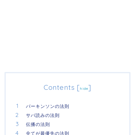
Contents
[
]
hide
パーキンソンの法則
サバ読みの法則
伝播の法則
全てが最優先の法則