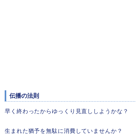
伝播の法則
早く終わったからゆっくり見直ししようかな？
生まれた猶予を無駄に消費していませんか？