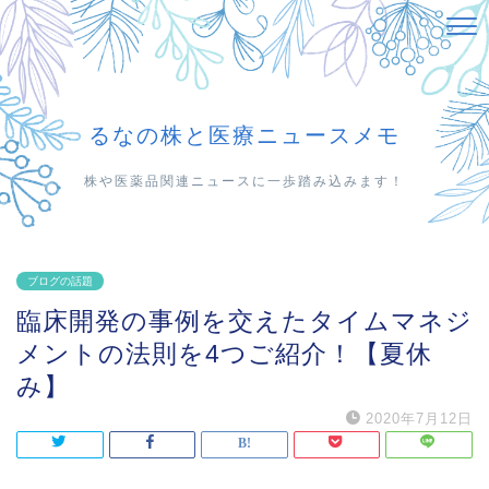
るなの株と医療ニュースメモ
株や医薬品関連ニュースに一歩踏み込みます！
ブログの話題
臨床開発の事例を交えたタイムマネジ
メントの法則を4つご紹介！【夏休
み】
2020年7月12日