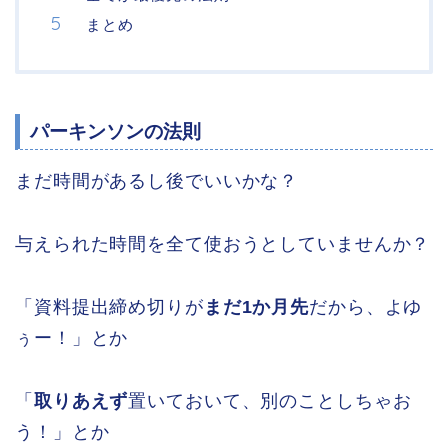
まとめ
パーキンソンの法則
まだ時間があるし後でいいかな？
与えられた時間を全て使おうとしていませんか？
「資料提出締め切りが
まだ1か月先
だから、よゆ
ぅー！」とか
「
取りあえず
置いておいて、別のことしちゃお
う！」とか