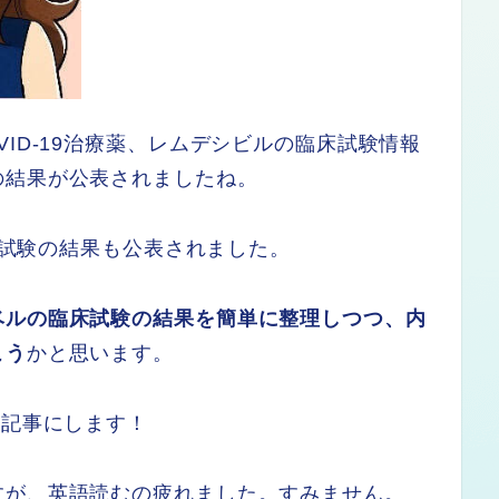
ID-19治療薬、レムデシビルの臨床試験情報
の結果が公表されましたね。
盲検試験の結果も公表されました。
ベルの臨床試験の結果を簡単に整理しつつ、内
こう
かと思います。
ら記事にします！
すが、英語読むの疲れました。すみません。