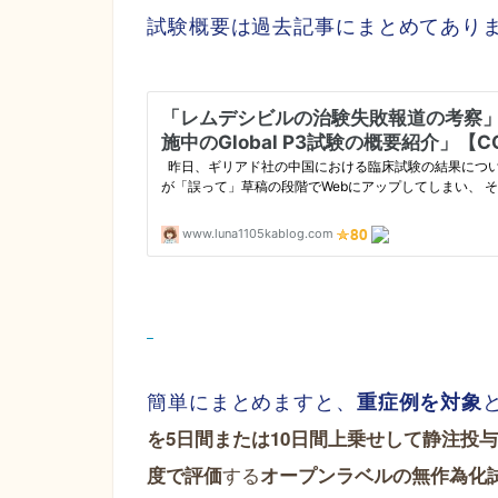
試験概要は過去記事にまとめてあり
簡単にまとめますと、
重症例を対象
を5日間または10日間上乗せして静注投
する
度で評価
オープンラベルの無作為化