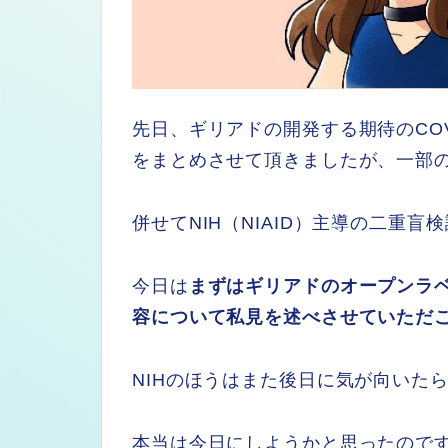
先日、ギリアドの開発する期待のCOV
をまとめさせて頂きましたが、一部
併せてNIH（NIAID）主導の二重
今日は
まずはギリアドのオープンラ
容について私見を述べさせていただ
NIHのほうはまた後日に気が向いた
本当は今日にしようかと思ったので