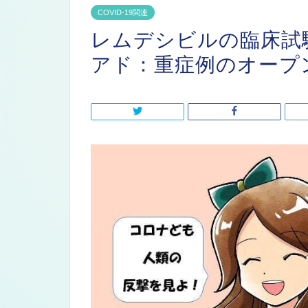
COVID-19関連
レムデシビルの臨床試
アド：重症例のオープ