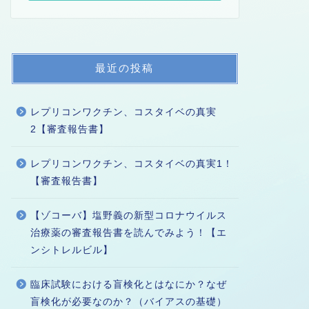
最近の投稿
レプリコンワクチン、コスタイベの真実
2【審査報告書】
レプリコンワクチン、コスタイベの真実1！
【審査報告書】
【ゾコーバ】塩野義の新型コロナウイルス
治療薬の審査報告書を読んでみよう！【エ
ンシトレルビル】
臨床試験における盲検化とはなにか？なぜ
盲検化が必要なのか？（バイアスの基礎）