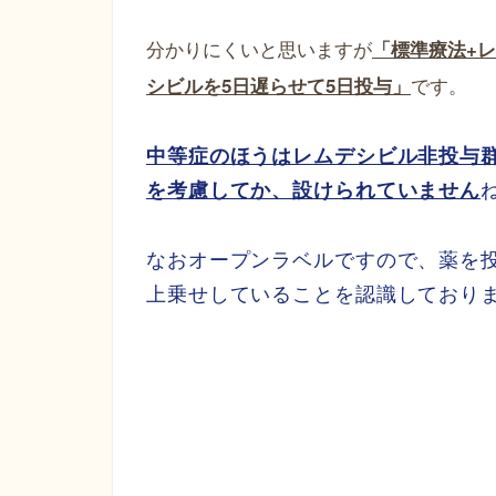
分かりにくいと思いますが
「標準療法+レ
です。
シビルを5日遅らせて5日投与」
中等症のほうはレムデシビル非投与
を考慮してか、設けられていません
なおオープンラベルですので、薬を投与
上乗せしていることを認識しており