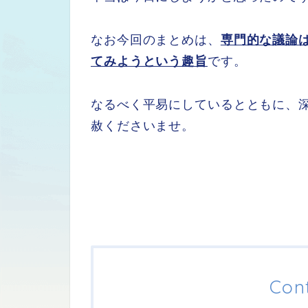
なお今回のまとめは、
専門的な議論
てみようという趣旨
です。
なるべく平易にしているとともに、
赦くださいませ。
Con