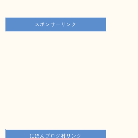
スポンサーリンク
にほんブログ村リンク