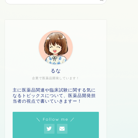
るな
企業で医薬品開発しています！
主に医薬品関連や臨床試験に関する気に
なるトピックスについて、医薬品開発担
当者の視点で書いていきますー！
＼ Follow me ／