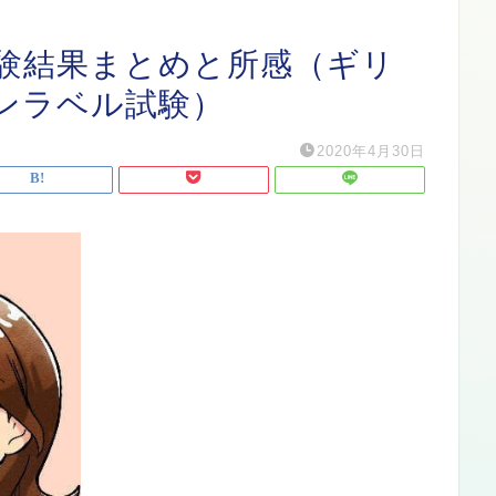
験結果まとめと所感（ギリ
ンラベル試験）
2020年4月30日