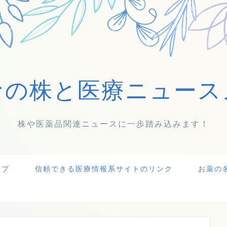
なの株と医療ニュース
株や医薬品関連ニュースに一歩踏み込みます！
ップ
信頼できる医療情報系サイトのリンク
お薬の