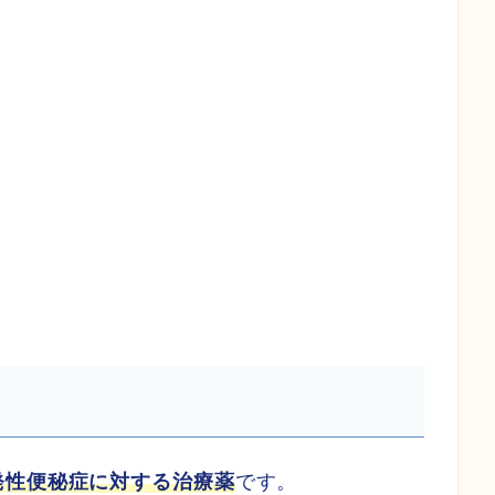
発性便秘症に対する治療薬
です。