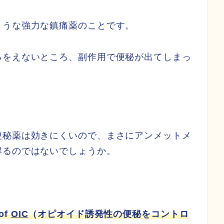
ような強力な鎮痛薬のことです。
るをえないところ、副作用で便秘が出てしまっ
便秘薬は効きにくいので、まさにアンメットメ
得るのではないでしょうか。
of
OIC
（オピオイド誘発性の便秘をコントロ