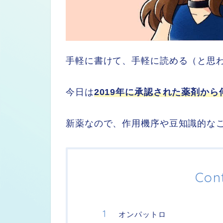
手軽に書けて、手軽に読める（と思
今日は
2019年に承認された薬剤か
新薬なので、作用機序や豆知識的な
Con
オンパットロ