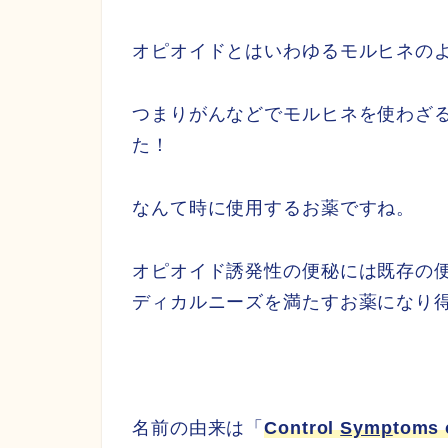
オピオイドとはいわゆるモルヒネの
つまりがんなどでモルヒネを使わざ
た！
なんて時に使用するお薬ですね。
オピオイド誘発性の便秘には既存の
ディカルニーズを満たすお薬になり
名前の由来は「
Control
Symp
toms 