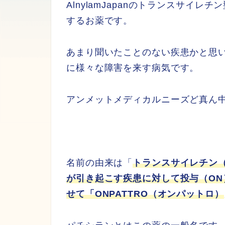
AlnylamJapanのトランスサイ
するお薬です。
あまり聞いたことのない疾患かと思
に様々な障害を来す病気です。
アンメットメディカルニーズど真ん
名前の由来は「
トランスサイレチン（
が引き起こす疾患に対して投与（ON）
せて「ONPATTRO（オンパットロ）