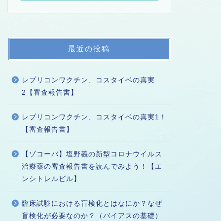
最近の投稿
レプリコンワクチン、コスタイベの真実
2【審査報告書】
レプリコンワクチン、コスタイベの真実1！
【審査報告書】
【ゾコーバ】塩野義の新型コロナウイルス
治療薬の審査報告書を読んでみよう！【エ
ンシトレルビル】
臨床試験における盲検化とはなにか？なぜ
盲検化が必要なのか？（バイアスの基礎）