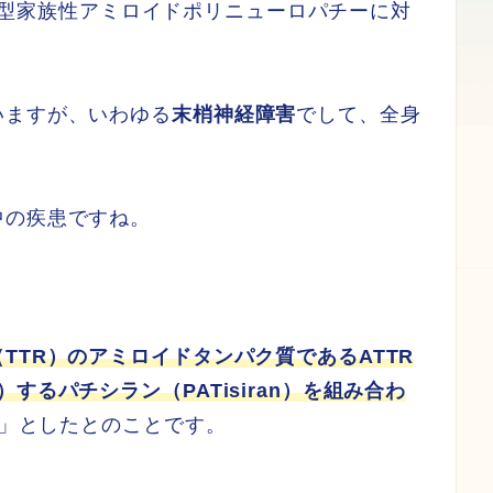
レチン型家族性アミロイドポリニューロパチーに対
いますが、いわゆる
末梢神経障害
でして、全身
中の疾患ですね。
TTR）のアミロイドタンパク質であるATTR
するパチシラン（PATisiran）を組み合わ
」としたとのことです。