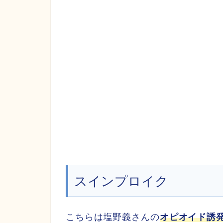
スインプロイク
こちらは塩野義さんの
オピオイド誘