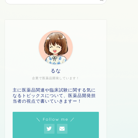
るな
企業で医薬品開発しています！
主に医薬品関連や臨床試験に関する気に
なるトピックスについて、医薬品開発担
当者の視点で書いていきますー！
＼ Follow me ／