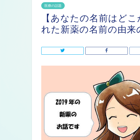
医療の話題
【あなたの名前はどこか
れた新薬の名前の由来