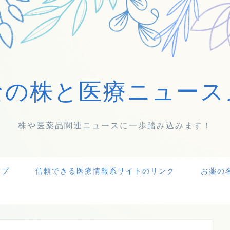
なの株と医療ニュース
株や医薬品関連ニュースに一歩踏み込みます！
ップ
信頼できる医療情報系サイトのリンク
お薬の