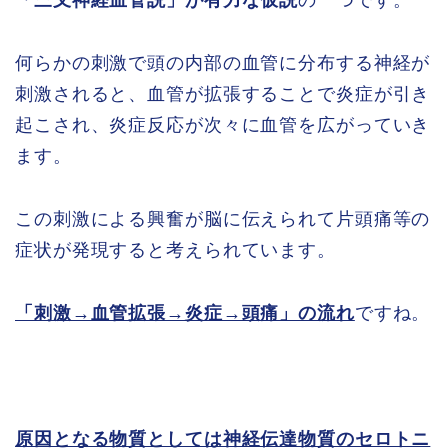
「三叉神経血管説」が有力な仮説
の一つです。
何らかの刺激で頭の内部の血管に分布する神経が
刺激されると、血管が拡張することで炎症が引き
起こされ、炎症反応が次々に血管を広がっていき
ます。
この刺激による興奮が脳に伝えられて片頭痛等の
症状が発現すると考えられています。
「刺激→血管拡張→炎症→頭痛」の流れ
ですね。
原因となる物質としては神経伝達物質のセロトニ