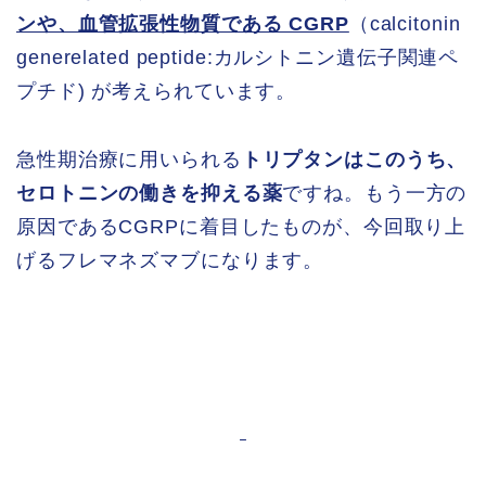
ンや、血管拡張性物質である CGRP
（calcitonin
generelated peptide:カルシトニン遺伝子関連ペ
プチド) が考えられています。
急性期治療に用いられる
トリプタンはこのうち、
セロトニンの働きを抑える薬
ですね。もう一方の
原因であるCGRPに着目したものが、今回取り上
げるフレマネズマブになります。