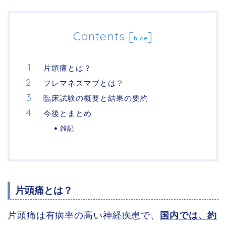
Contents
[
]
hide
片頭痛とは？
フレマネズマブとは？
臨床試験の概要と結果の要約
今後とまとめ
雑記
片頭痛とは？
片頭痛は有病率の高い神経疾患で、
国内では、約