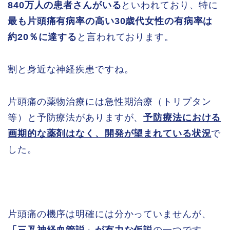
840万人の患者さんがいる
といわれており、特に
最も片頭痛有病率の高い30歳代女性の有病率は
約20％に達する
と言われております。
割と身近な神経疾患ですね。
片頭痛の薬物治療には急性期治療（トリプタン
等）と予防療法がありますが、
予防療法における
画期的な薬剤はなく、開発が望まれている状況
で
した。
片頭痛の機序は明確には分かっていませんが、