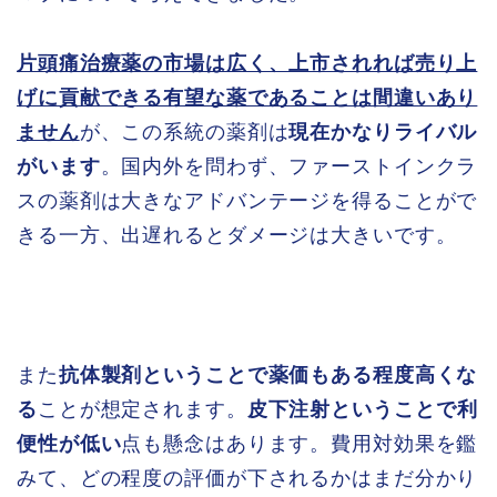
片頭痛治療薬の市場は広く、上市されれば売り上
げに貢献できる有望な薬であることは間違いあり
ません
が、この系統の薬剤は
現在かなりライバル
がいます
。国内外を問わず、ファーストインクラ
スの薬剤は大きなアドバンテージを得ることがで
きる一方、出遅れるとダメージは大きいです。
また
抗体製剤ということで薬価もある程度高くな
る
ことが想定されます。
皮下注射ということで利
便性が低い
点も懸念はあります。費用対効果を鑑
みて、どの程度の評価が下されるかはまだ分かり