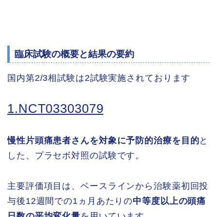
臨床試験の概要と結果の要約
国内第2/3相試験は2試験実施されております
1.NCT03303079
慢性片頭痛患者さんを対象に予防的治療を目的
と
した、プラセボ対照の試験です。
主要評価項目は、ベースラインから治験薬初回投
与後12週間での1ヵ月あたりの
中等度以上の頭痛
日数の平均変化量
を用いています。