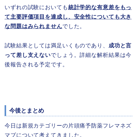
いずれの試験においても
統計学的な有意差をもっ
て主要評価項目を達成し、安全性についても大き
な問題はみられません
でした。
試験結果としては満足いくものであり、
成功と言
って差し支えない
でしょう。詳細な解析結果は今
後報告される予定です。
今後とまとめ
今日は新規カテゴリーの片頭痛予防薬フレマネズ
マブについて考えてきました。