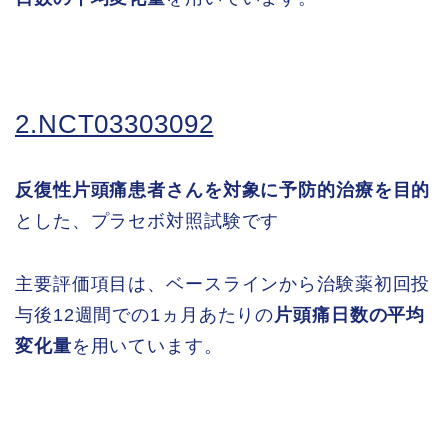
2.NCT03303092
反復性片頭痛患者さんを対象に予防的治療を目的
とした、プラセボ対照試験です
主要評価項目は、ベースラインから治験薬初回投
与後12週間での1ヵ月あたりの
片頭痛日数の平均
変化量
を用いています。