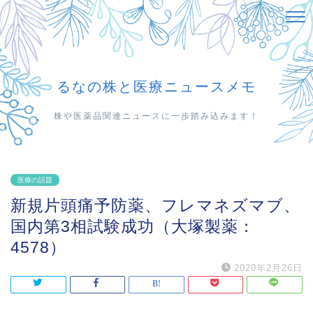
るなの株と医療ニュースメモ
株や医薬品関連ニュースに一歩踏み込みます！
医療の話題
新規片頭痛予防薬、フレマネズマブ、
国内第3相試験成功（大塚製薬：
4578）
2020年2月26日