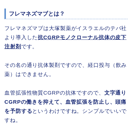
フレマネズマブとは？
フレマネズマブは大塚製薬がイスラエルのテバ社
より導入した
抗CGRPモノクローナル抗体の皮下
注射剤
です。
その名の通り抗体製剤ですので、経口投与（飲み
薬）はできません。
血管拡張性物質CGRPの抗体ですので、
文字通り
CGRPの働きを抑えて、血管拡張を防止し、頭痛
を予防する
というわけですね。シンプルでいいで
すね。