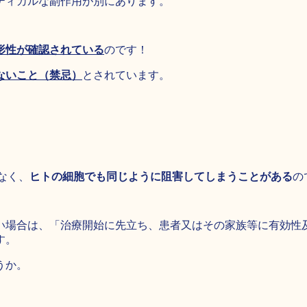
ティカルな副作用が別にあります。
形性が確認されている
のです！
ないこと（禁忌）
とされています。
なく、
ヒトの細胞でも同じように阻害してしまうことがある
の
場合は、「治療開始に先立ち、患者又はその家族等に有効性及
す。
うか。