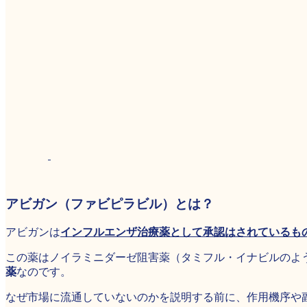
アビガン（ファビピラビル）とは？
アビガンは
インフルエンザ治療薬として承認はされているも
この薬はノイラミニダーゼ阻害薬（タミフル・イナビルのよ
薬
なのです。
なぜ市場に流通していないのかを説明する前に、作用機序や