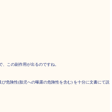
で、この副作用が出るのですね。
び危険性(胎児への曝露の危険性を含む) を十分に文書にて説