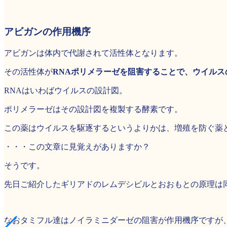
アビガンの作用機序
アビガンは体内で代謝されて活性体となります。
その活性体が
RNA
ポリメラーゼを阻害することで、ウイルス
RNAはいわばウイルスの設計図。
ポリメラーゼはその設計図を複製する酵素です。
この薬はウイルスを駆逐するというよりかは、増殖を防ぐ薬
・・・この文章に見覚えがありますか？
そうです。
先日ご紹介したギリアドのレムデシビルとおおもとの原理は
なおタミフル達はノイラミニダーゼの阻害が作用機序ですが