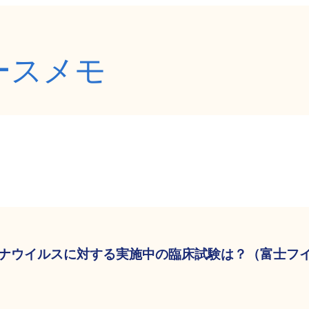
ースメモ
ナウイルスに対する実施中の臨床試験は？（富士フイル