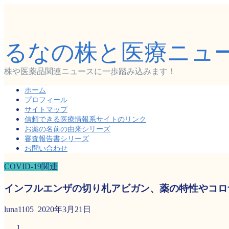
るなの株と医療ニュ
株や医薬品関連ニュースに一歩踏み込みます！
ホーム
プロフィール
サイトマップ
信頼できる医療情報系サイトのリンク
お薬の名前の由来シリーズ
審査報告書シリーズ
お問い合わせ
COVID-19関連
インフルエンザの切り札アビガン、薬の特性やコロ
luna1105
2020年3月21日