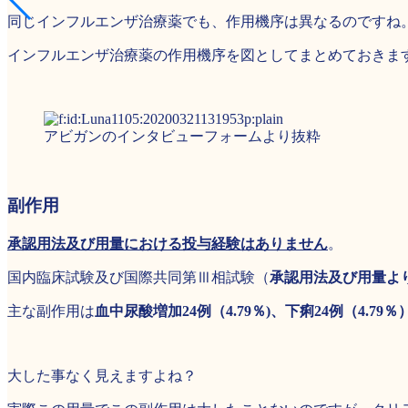
同じインフルエンザ治療薬でも、作用機序は異なるのですね
インフルエンザ治療薬の作用機序を図としてまとめておきま
アビガンのインタビューフォームより抜粋
副作用
承認用法及び用量における投与経験はありません
。
国内臨床試験及び国際共同第Ⅲ相試験（
承認用法及び用量よ
主な副作用は
血中尿酸増加24例（4.79％)、下痢24例（4.79％
大した事なく見えますよね？