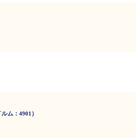
ム：4901）