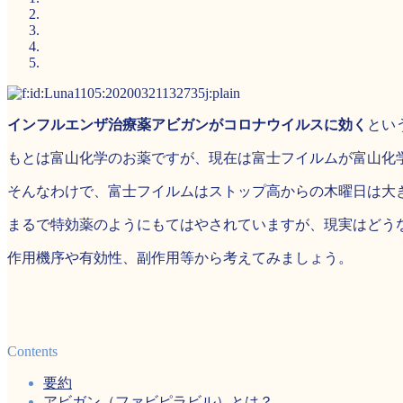
インフルエンザ治療薬アビガンがコロナウイルスに効く
とい
もとは富山化学のお薬ですが、現在は富士フイルムが富山化
そんなわけで、富士フイルムはストップ高からの木曜日は大
まるで特効薬のようにもてはやされていますが、現実はどう
作用機序や有効性、副作用等から考えてみましょう。
Contents
要約
アビガン（ファビピラビル）とは？