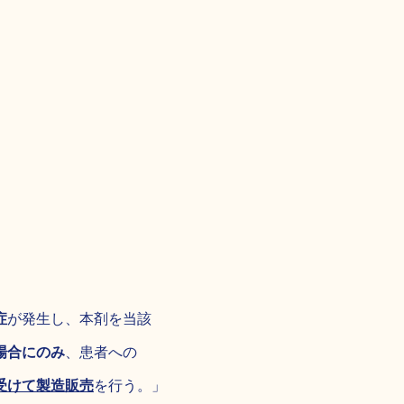
症
が発生し、本剤を当該
場合にのみ
、患者への
受けて製造販売
を行う。」