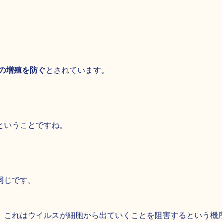
の増殖を防ぐ
とされています。
ということですね。
同じです。
、これはウイルスが細胞から出ていくことを阻害するという機