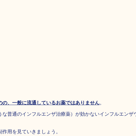
のの、一般に流通しているお薬ではありません
。
うな普通のインフルエンザ治療薬）が効かないインフルエンザ
副作用を見ていきましょう。