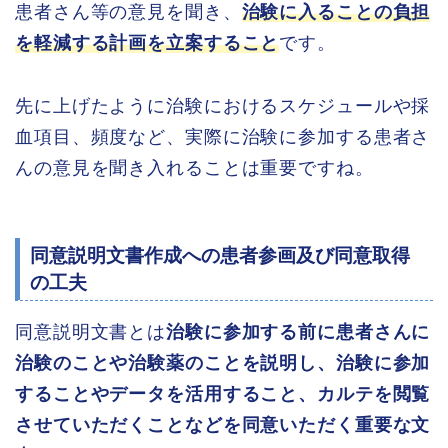
患者さん等の意見を聞き、
治験に入ることの負担
を軽減する計画を立案すること
です。
先に上げたように治験におけるスケジュールや採
血項目、頻度など、実際に治験に参加する患者さ
んの意見を聞き入れることは重要ですね。
同意説明文書作成への患者参画及び同意取得
の工夫
同意説明文書とは
治験に参加する前に患者さんに
治験のことや治験薬のことを説明し、治験に参加
することやデータを活用すること、カルテを閲覧
させていただくことなどを同意いただく重要な文