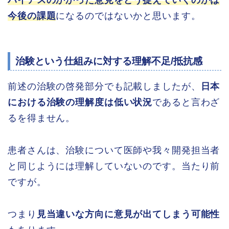
バイアスのかかった意見をどう捉えていくのかは
今後の課題
になるのではないかと思います。
治験という仕組みに対する理解不足/抵抗感
前述の治験の啓発部分でも記載しましたが、
日本
における治験の理解度は低い状況
であると言わざ
るを得ません。
患者さんは、治験について医師や我々開発担当者
と同じようには理解していないのです。当たり前
ですが。
つまり
見当違いな方向に意見が出てしまう可能性