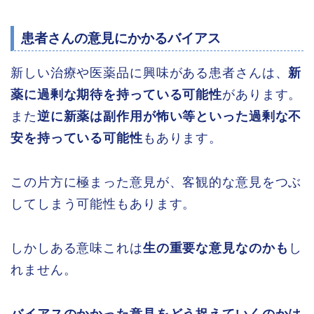
患者さんの意見にかかるバイアス
新しい治療や医薬品に興味がある患者さんは、
新
薬に過剰な期待を持っている可能性
があります。
また
逆に新薬は副作用が怖い等といった過剰な不
安を持っている可能性
もあります。
この片方に極まった意見が、客観的な意見をつぶ
してしまう可能性もあります。
しかしある意味これは
生の重要な意見なのかも
し
れません。