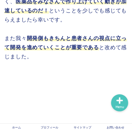
く、
医薬品をみなさんで作り上げていく動きが加
速しているのだ！
ということを少しでも感じても
ホーム
らえましたら幸いです。
プロフィール
また我々
開発側もきちんと患者さんの視点に立っ
て開発を進めていくことが重要である
と改めて感
サイトマップ
じました。
信頼できる医療情報系サ
イトのリンク
Menu
ホーム
プロフィール
サイトマップ
お問い合わせ