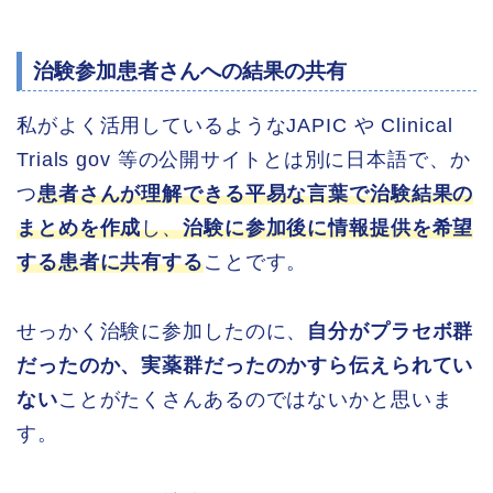
治験参加患者さんへの結果の共有
私がよく活用しているようなJAPIC や Clinical
Trials gov 等の公開サイトとは別に日本語で、か
つ
患者さんが理解できる平易な言葉で治験結果の
まとめを作成
し、
治験に参加後に情報提供を希望
する患者に共有する
ことです。
せっかく治験に参加したのに、
自分がプラセボ群
だったのか、実薬群だったのかすら伝えられてい
ない
ことがたくさんあるのではないかと思いま
す。