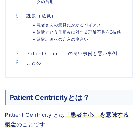
クの活用
課題（私見）
患者さんの意見にかかるバイアス
治験という仕組みに対する理解不足/抵抗感
治験計画への介入の度合い
Patient Centricityの良い事例と悪い事例
まとめ
Patient Centricityとは？
Patient Centricity とは
「患者中心」を意味する
概念
のことです。