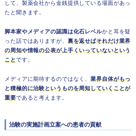
して、製薬会社から金銭提供している場面があっ
たと聞きます。
脚本家やメディアの認識は化石レベル
かと耳を疑
った話ではありますが、
裏を返せばそれだけ業界
の周知や情報の公表が上手くいっていないという
こと
です。
メディアに期待するのではなく、
業界自体がもっ
と積極的に治験というものを周知していくことが
重要
であると考えます。
治験の実施計画立案への患者の貢献