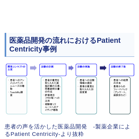
医薬品開発の流れにおけるPatient
Centricity事例
患者の声を活かした医薬品開発 -製薬企業によ
るPatient Centricity-より抜粋