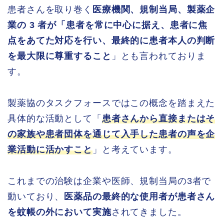
患者さんを取り巻く
医療機関、規制当局、製薬企
業の 3 者が「患者を常に中心に据え、患者に焦
点をあてた対応を行い、最終的に患者本人の判断
を最大限に尊重すること
」とも言われておりま
す。
製薬協のタスクフォースではこの概念を踏まえた
具体的な活動として「
患者さんから直接またはそ
の家族や患者団体を通じて入手した患者の声を企
業活動に活かすこと
」と考えています。
これまでの治験は企業や医師、規制当局の3者で
動いており、
医薬品の最終的な使用者が患者さん
を蚊帳の外において実施
されてきました。