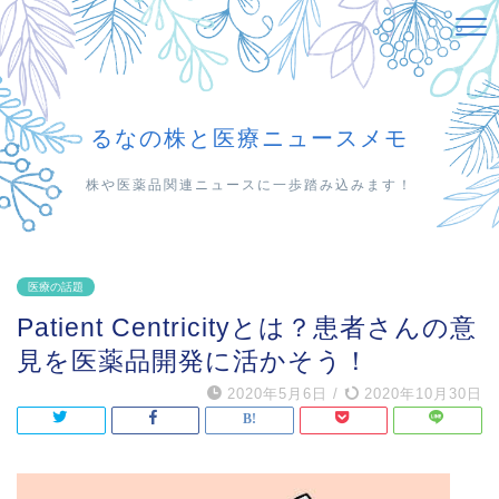
るなの株と医療ニュースメモ
株や医薬品関連ニュースに一歩踏み込みます！
医療の話題
Patient Centricityとは？患者さんの意
見を医薬品開発に活かそう！
2020年5月6日
/
2020年10月30日