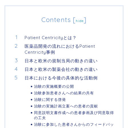
Contents
[
]
hide
Patient Centricityとは？
医薬品開発の流れにおけるPatient
Centricity事例
日本と欧米の規制当局の動きの違い
日本と欧米の製薬会社の動きの違い
日本における今後の具体的な活動例
治験の実施概要の公開
治験参加患者さんへの結果の共有
治験に関する啓発
治験の実施計画立案への患者の貢献
同意説明文書作成への患者参画及び同意取得
の工夫
治験に参加した患者さんからのフィードバッ