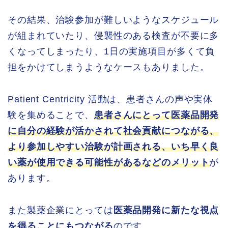
その結果、治験参加が難しいようなスケジュール
が組まれていたり、侵襲性のある検査が不要に多
くなってしまったり、1日の実施項目が多くて負
担をかけてしまうようなケースもありました。
Patient Centricity 活動は、患者さんの声や実体
験を集めることで、
患者さんにとって医薬品開発
に自分の経験が活かされて社会貢献につながる、
より参加しやすい治験が計画される、いち早く良
い薬が使用できる可能性があるなどのメリット
が
あります。
また製薬企業にとっては
医薬品開発に新たな視点
を得ることにもつながる
のです。