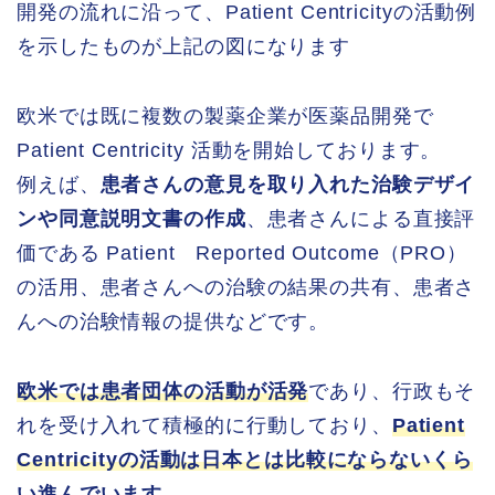
開発の流れに沿って、Patient Centricityの活動例
を示したものが上記の図になります
欧米では既に複数の製薬企業が医薬品開発で
Patient Centricity 活動を開始しております。
例えば、
患者さんの意見を取り入れた治験デザイ
ンや同意説明文書の作成
、患者さんによる直接評
価である Patient Reported Outcome（PRO）
の活用、患者さんへの治験の結果の共有、患者さ
んへの治験情報の提供などです。
欧米では患者団体の活動が活発
であり、行政もそ
れを受け入れて積極的に行動しており、
Patient
Centricityの活動は日本とは比較にならないくら
い進んでいます
。