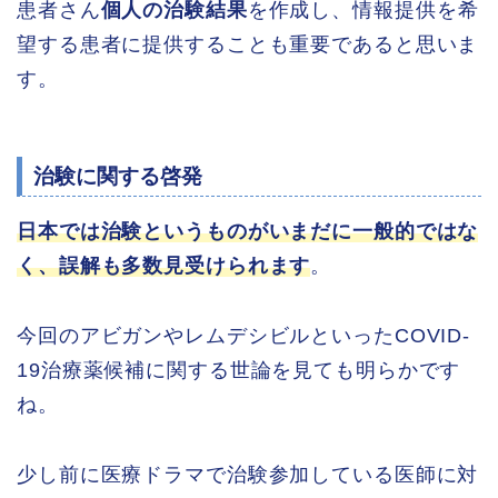
患者さん
個人の治験結果
を作成し、情報提供を希
望する患者に提供することも重要であると思いま
す。
治験に関する啓発
日本では治験というものがいまだに一般的ではな
く、誤解も多数見受けられます
。
今回のアビガンやレムデシビルといったCOVID-
19治療薬候補に関する世論を見ても明らかです
ね。
少し前に医療ドラマで治験参加している医師に対