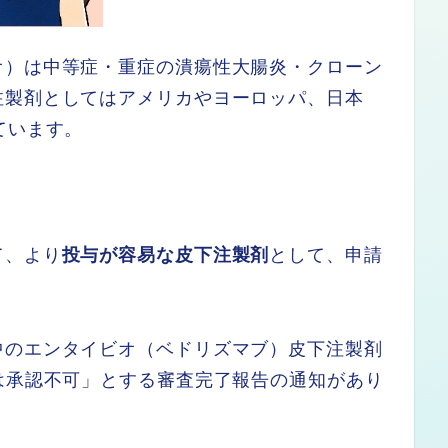
オ）は中等症・重症の潰瘍性大腸炎・クローン
注製剤としてはアメリカやヨーロッパ、日本
しています。
て、より
投与が容易な皮下注製剤
として、申請
中のエンタイビオ（ベドリズマブ）皮下注製剤
は承認不可」とする審査完了報告の通知があり