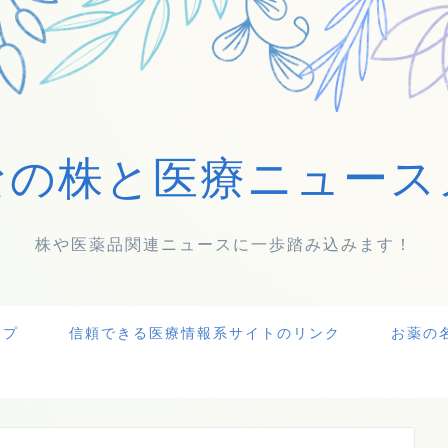
なの株と医療ニュース
株や医薬品関連ニュースに一歩踏み込みます！
ップ
信頼できる医療情報系サイトのリンク
お薬の