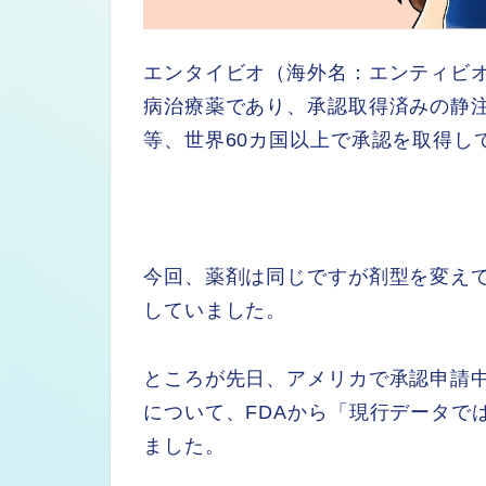
エンタイビオ（海外名：エンティビ
病治療薬であり、承認取得済みの静
等、世界60カ国以上で承認を取得
今回、薬剤は同じですが剤型を変え
していました。
ところが先日、アメリカで承認申請
について、FDAから「現行データで
ました。