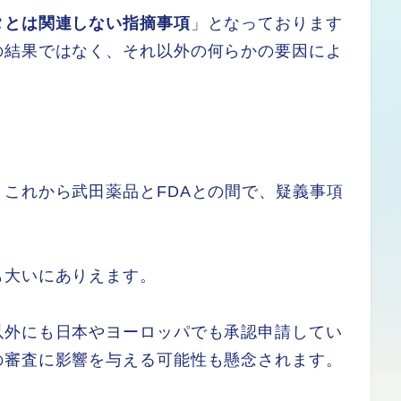
タとは関連しない指摘事項
」となっております
の結果ではなく、それ以外の何らかの要因によ
これから武田薬品とFDAとの間で、疑義事項
。
も大いにありえます。
以外にも日本やヨーロッパでも承認申請してい
の審査に影響を与える可能性も懸念されます。