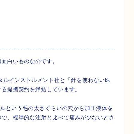
構面白いものなのです。
ータルインストルメント社と「針を使わない医
する提携契約を締結しています。
トルという毛の太さぐらいの穴から加圧液体を
ので、標準的な注射と比べて痛みが少ないとさ