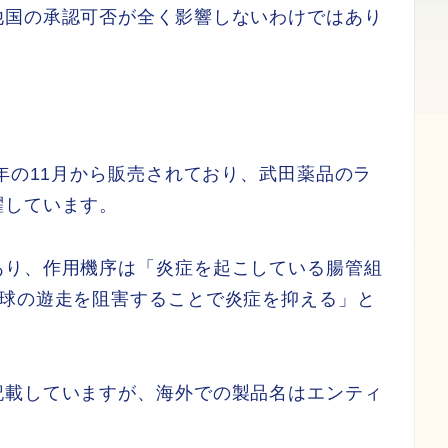
他国の承認可否が全く影響しないわけではあり
8年の11月から販売されており、武田薬品のラ
躍しています。
あり、作用機序は「炎症を起こしている腸管組
パ球の遊走を阻害することで炎症を抑える」と
記載していますが、海外での製品名はエンティ