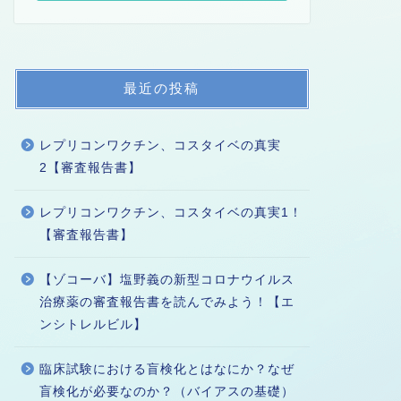
最近の投稿
レプリコンワクチン、コスタイベの真実
2【審査報告書】
レプリコンワクチン、コスタイベの真実1！
【審査報告書】
【ゾコーバ】塩野義の新型コロナウイルス
治療薬の審査報告書を読んでみよう！【エ
ンシトレルビル】
臨床試験における盲検化とはなにか？なぜ
盲検化が必要なのか？（バイアスの基礎）