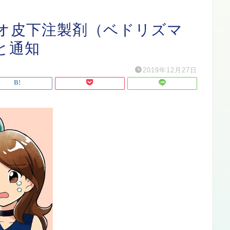
オ皮下注製剤（ベドリズマ
と通知
2019年12月27日