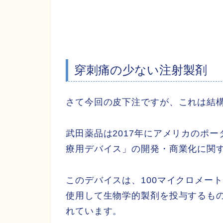
穿刺痛の少ない注射製剤
さて今回の皮下注ですが、これは結
武田薬品は2017年にアメリカのポ
療用デバイス」の開発・商業化に関
このデバイスは、100マイクロメー
使用して生物学的製剤を投与するも
れています。