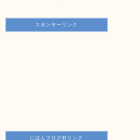
スポンサーリンク
にほんブログ村リンク