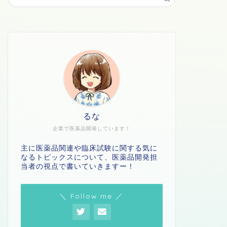
るな
企業で医薬品開発しています！
主に医薬品関連や臨床試験に関する気に
なるトピックスについて、医薬品開発担
当者の視点で書いていきますー！
＼ Follow me ／