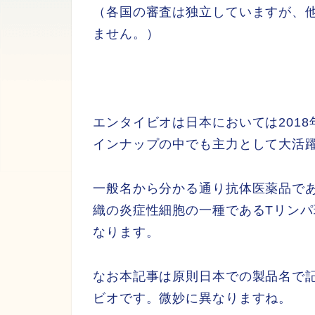
（各国の審査は独立していますが、
ません。）
エンタイビオは日本においては201
インナップの中でも主力として大活
一般名から分かる通り抗体医薬品で
織の炎症性細胞の一種であるTリン
なります。
なお本記事は原則日本での製品名で
ビオです。微妙に異なりますね。