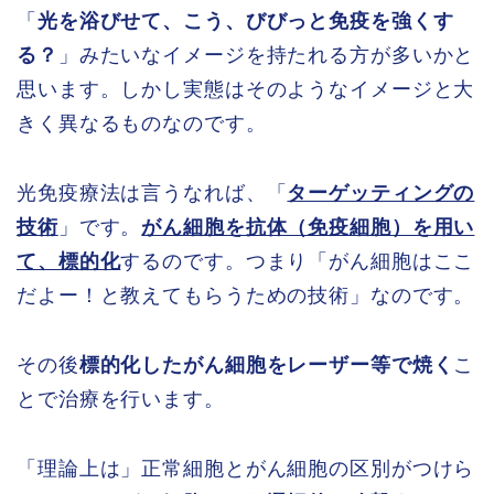
「
光を浴びせて、こう、びびっと免疫を強くす
る？
」みたいなイメージを持たれる方が多いかと
思います。しかし実態はそのようなイメージと大
きく異なるものなのです。
光免疫療法は言うなれば、「
ターゲッティングの
技術
」です。
がん細胞を抗体（免疫細胞）を用い
て、標的化
するのです。つまり「がん細胞はここ
だよー！と教えてもらうための技術」なのです。
その後
標的化したがん細胞をレーザー等で焼く
こ
とで治療を行います。
「理論上は」正常細胞とがん細胞の区別がつけら