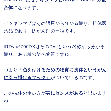
合体
になります。
セツキシマブはその語尾から分かる通り、抗体医
薬品であり、抗がん剤の一種です。
IRDye®700DXはそのDyeという名称から分かる
通り、ある種の染色物質ですね。
つまり「
色を付けるための物質に抗体というがん
に引っ掛けるフック」
がついているのです。
この抗体の使い方が
実にセンスがある
と思います
ね。