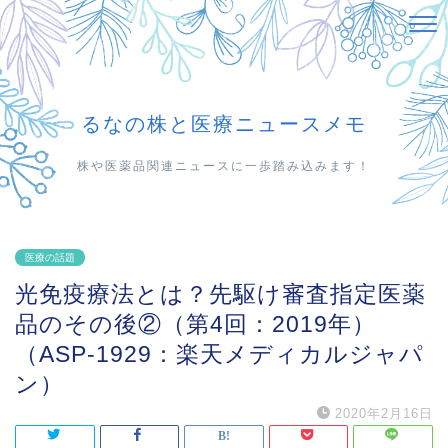
るなの株と医療ニュースメモ
株や医薬品関連ニュースに一歩踏み込みます！
医療の話題
光免疫療法とは？先駆け審査指定医薬
品のその後②（第4回：2019年）
（ASP-1929：楽天メディカルジャパ
ン）
2020年2月16日