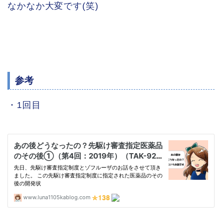
なかなか大変です(笑)
参考
・1回目