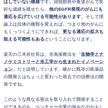
はしていない模様
です。頭頸部癌や食道がんで良
好な成績を残せたら、
他のEGFR発現のがんにも
適応を広げていける可能性があります
。そして理
論上は抗体の種類を変えれば、つまり他のがんに
もくっつくようにできれば、
更なる適応の拡大も
狙える可能性もある
ということになります。
楽天の三木谷社長は、光免疫療法を「
生物学とナ
ノケミストリーと光工学から生まれたイノベーシ
ョン
」だと説明しています。確かに既存の医薬品
の開発とはちょっと変わった視点での治療法の開
発ですね。
このような異なる視点を取り入れて開発すること
ができるのも、ベンチャー企業の強みなのかもし