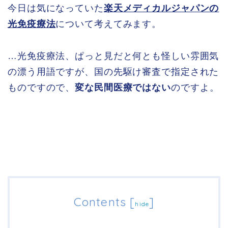
今日は気になっていた
楽天メディカルジャパンの
光免疫療法
について考えてみます。
…光免疫療法、ぱっと見だと何とも怪しい雰囲気
の漂う用語ですが、国の先駆け審査で指定された
ものですので、
変な民間医療ではない
のですよ。
Contents
[
]
hide