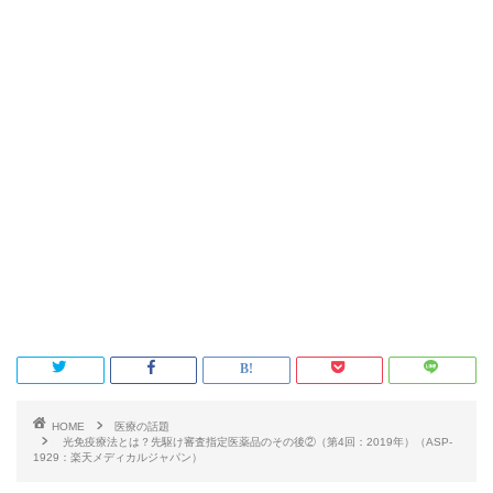
HOME
医療の話題
光免疫療法とは？先駆け審査指定医薬品のその後②（第4回：2019年）（ASP-
1929：楽天メディカルジャパン）