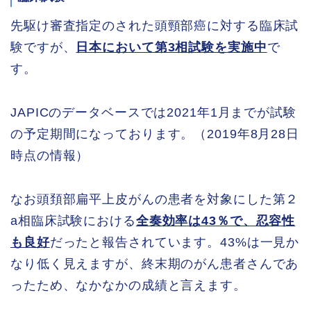
先駆け審査指定のされた頭頸部癌に対する臨床試
験ですが、
日本において第3相試験を実施中
で
す。
JAPICのデータベースでは2021年1月までが試験
の予定期間になっております。（2019年8月28日
時点の情報）
なお頭頚部扁平上皮がんの患者を対象にした第２
a相臨床試験における
全奏効率は43％で、忍容性
も良好
だったと報告されています。43%は一見か
なり低く見えますが、終末期のがん患者さんであ
ったため、なかなかの成績と言えます。